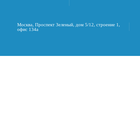
Москва, Проспект Зеленый, дом 5/12, строение 1,
офис 134а