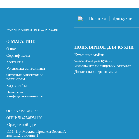
Новинки
Для кухни
мойки и смесители для кухни
О МАГАЗИНЕ
ПОПУЛЯРНОЕ ДЛЯ КУХНИ
О нас
Кухонные мойки
Сертификаты
Смесители для кухни
Контакты
Измельчители пищевых отходов
Установка сантехники
Дозаторы жидкого мыла
Оптовым клиентам и
партнерам
Карта сайта
Политика
конфиденциальности
ООО АКВА ФОРЗА
ОГРН: 5147746251120
Юридический адрес:
111141, г. Москва, Проспект Зеленый,
дом 5/12, строение 1