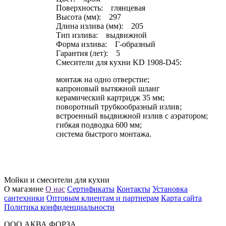
Поверхность: глянцевая
Высота (мм): 297
Длина излива (мм): 205
Тип излива: выдвижной
Форма излива: Г-образный
Гарантия (лет): 5
Смесители для кухни KD 1908-D45:
монтаж на одно отверстие;
капроновый вытяжной шланг
керамический картридж 35 мм;
поворотный трубкообразный излив;
встроенный выдвижной излив с аэратором;
гибкая подводка 600 мм;
система быстрого монтажа.
Мойки и смесители для кухни
О магазине
О нас
Сертификаты
Контакты
Установка
сантехники
Оптовым клиентам и партнерам
Карта сайта
Политика конфиденциальности
ООО АКВА ФОРЗА