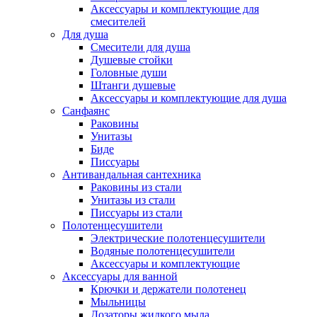
Аксессуары и комплектующие для
смесителей
Для душа
Смесители для душа
Душевые стойки
Головные души
Штанги душевые
Аксессуары и комплектующие для душа
Санфаянс
Раковины
Унитазы
Биде
Писсуары
Антивандальная сантехника
Раковины из стали
Унитазы из стали
Писсуары из стали
Полотенцесушители
Электрические полотенцесушители
Водяные полотенцесушители
Аксессуары и комплектующие
Аксессуары для ванной
Крючки и держатели полотенец
Мыльницы
Дозаторы жидкого мыла