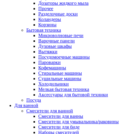
Дозаторы жидкого мыла
Прочее
Разделочные доски
Коландеры
Корзины
Бытовая техника
Микроволновые печи
Варочные панели
Духовые шкафы
Вытяжки
Посудомоечные машины
Пароварки
Кофемашины
Стиральные машины
Сушильные машины
Холодильники
Мелкая бытовая техника
Аксессуары для бытовой техники
Посуда
Для ванной
Смесители для ванной
Смесители для ванны
Смесители для умывальника/раковины
Смесители для биде
Наборы смесителей