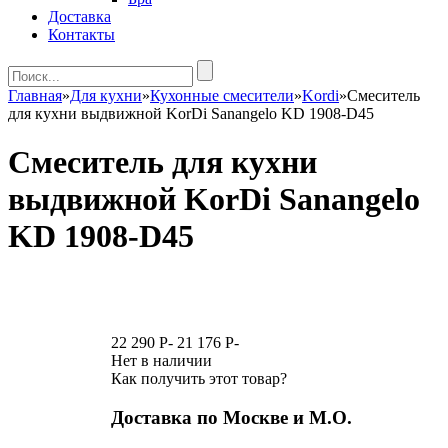
Доставка
Контакты
Главная
»
Для кухни
»
Кухонные смесители
»
Kordi
»
Смеситель
для кухни выдвижной KorDi Sanangelo KD 1908-D45
Смеситель для кухни
выдвижной KorDi Sanangelo
KD 1908-D45
22 290
P
-
21 176
P
-
Нет в наличии
Как получить этот товар?
Доставка по Москве и М.О.