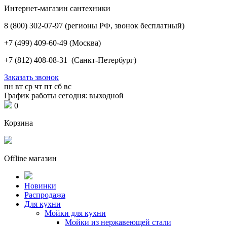
Интернет-магазин сантехники
8 (800) 302-07-97
(регионы РФ, звонок бесплатный)
+7 (499) 409-60-49
(Москва)
+7 (812) 408-08-31
(Санкт-Петербург)
Заказать звонок
пн
вт
ср
чт
пт
сб
вс
График работы сегодня: выходной
0
Корзина
Offline магазин
Новинки
Распродажа
Для кухни
Мойки для кухни
Мойки из нержавеющей стали