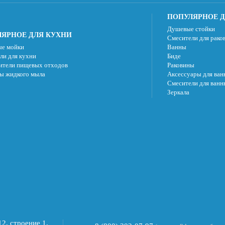
ПОПУЛЯРНОЕ Д
Душевые стойки
ЯРНОЕ ДЛЯ КУХНИ
Смесители для рако
е мойки
Ванны
ли для кухни
Биде
ители пищевых отходов
Раковины
ы жидкого мыла
Аксессуары для ван
Смесители для ванн
Зеркала
2, строение 1,