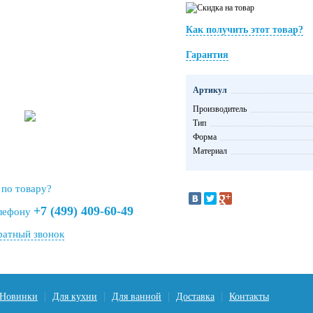
Как получить этот товар?
Гарантия
Артикул
Производитель
Тип
Форма
Материал
 по товару?
+7 (499) 409-60-49
елефону
ратный звонок
Новинки
Для кухни
Для ванной
Доставка
Контакты