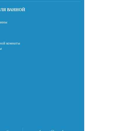
ЛЯ ВАННОЙ
вины
ной комнаты
ы