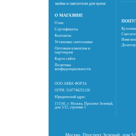
мойки и смесители для кухни
О МАГАЗИНЕ
ПОПУЛ
О нас
Кухонны
Сертификаты
Смесите
Контакты
Измельч
Установка сантехники
Дозатор
Оптовым клиентам и
партнерам
Карта сайта
Политика
конфиденциальности
ООО АКВА ФОРЗА
ОГРН: 5147746251120
Юридический адрес:
111141, г. Москва, Проспект Зеленый,
дом 5/12, строение 1
Москва, Проспект Зеленый, дом 5/1