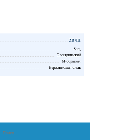
ZR 011
Zorg
Электрический
М-образная
Нержавеющая сталь