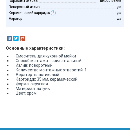
Варианты излива
Низкий излив
Поворотный излив
да
Керамический картридж
?
да
Аэратор
да
Основные характеристики:
Смеситель для кухонной мойки
Способ монтажа: горизонтальный
Излив: поворотный
Количество монтажных отверстий: 1
Аэратор: пластиковый
Картридж: 35 мм, керамический
Форма: округлая
Материал: латунь
Цвет: хром