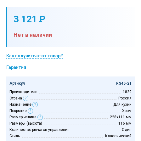
3 121
P
-
Нет в наличии
Как получить этот товар?
Гарантия
Артикул
RS45-21
Производитель
1829
Страна
?
Россия
Назначение
?
Для кухни
Покрытие
?
Хром
Размер излива
?
228х111 мм
Размеры (высота)
116 мм
Количество рычагов управления
Один
Стиль
Классический