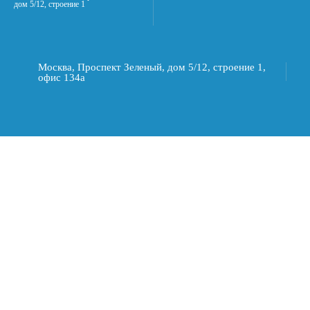
дом 5/12, строение 1
Москва, Проспект Зеленый, дом 5/12, строение 1,
офис 134а