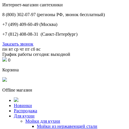
Интернет-магазин сантехники
8 (800) 302-07-97
(регионы РФ, звонок бесплатный)
+7 (499) 409-60-49
(Москва)
+7 (812) 408-08-31
(Санкт-Петербург)
Заказать звонок
пн
вт
ср
чт
пт
сб
вс
График работы сегодня: выходной
0
Корзина
Offline магазин
Новинки
Распродажа
Для кухни
Мойки для кухни
Мойки из нержавеющей стали