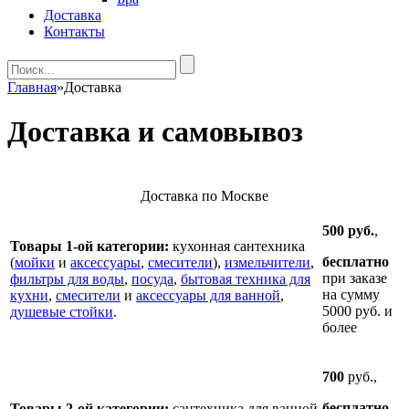
Доставка
Контакты
Главная
»
Доставка
Доставка и самовывоз
Доставка по Москве
500 руб.
,
Товары 1-ой категории:
кухонная сантехника
бесплатно
(
мойки
и
аксессуары
,
смесители
),
измельчители
,
при заказе
фильтры для воды
,
посуда
,
бытовая техника для
на сумму
кухни
,
смесители
и
аксессуары для ванной
,
5000 руб. и
душевые стойки
.
более
700
руб.,
бесплатно
Товары 2-ой категории:
сантехника для ванной