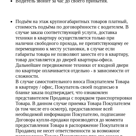
Водитель звонит за час до своего прибытия.
Подъём на этаж крупногабаритных товаров платный,
стоимость подъёма по договорённости с водителем. В
случае заказа соответствующей услуги, доставка
техники в квартиру осуществляется только при
наличии свободного прохода, не препятствующему ее
перемещению к месту установки, в случае если
габариты товара не позволяют занести его в квартиру,
товар доставляется до дверей квартиры-офиса.
Дальнейшее передвижение техники от входной двери
по квартире оплачивается отдельно - в зависимости от
сложности.
В случае самостоятельного вноса Покупателем Товара
в квартиру / офис, Покупатель своей подписью в
бланке заказа подтверждает, что ознакомлен
представителем Продавца с порядком транспортировки
Товара. В данном случае приемка Товара Покупателем
(в том числе его осмотр), предоставление всей
необходимой информации Покупателю, подписание
Договора купли-продажи производятся до момента
предоставления Товара в распоряжение Покупателя и
Продавец не несет ответственности за возможное