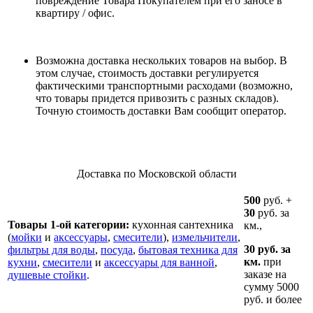
повреждение Товара Покупателем при его заносе в
квартиру / офис.
Возможна доставка нескольких товаров на выбор. В
этом случае, стоимость доставки регулируется
фактическими транспортными расходами (возможно,
что товары придется привозить с разных складов).
Точную стоимость доставки Вам сообщит оператор.
Доставка по Московской области
500
руб. +
30
руб. за
Товары 1-ой категории:
кухонная сантехника
км.,
(
мойки
и
аксессуары
,
смесители
),
измельчители
,
30 руб. за
фильтры для воды
,
посуда
,
бытовая техника для
км.
при
кухни
,
смесители
и
аксессуары для ванной
,
заказе на
душевые стойки
.
сумму 5000
руб. и более