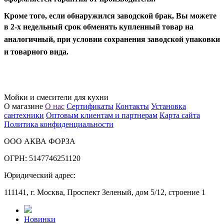
Кроме того, если обнаружился заводской брак, Вы можете
в 2-х недельный срок
обменять купленный товар на
аналогичный,
при условии сохранения заводской упаковки
и товарного вида.
Мойки и смесители для кухни
О магазине
О нас
Сертификаты
Контакты
Установка
сантехники
Оптовым клиентам и партнерам
Карта сайта
Политика конфиденциальности
ООО АКВА ФОРЗА
ОГРН: 5147746251120
Юридический адрес:
111141, г. Москва, Проспект Зеленый, дом 5/12, строение 1
Новинки