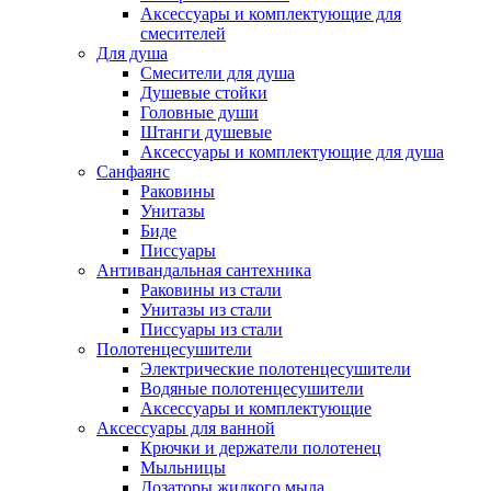
Аксессуары и комплектующие для
смесителей
Для душа
Смесители для душа
Душевые стойки
Головные души
Штанги душевые
Аксессуары и комплектующие для душа
Санфаянс
Раковины
Унитазы
Биде
Писсуары
Антивандальная сантехника
Раковины из стали
Унитазы из стали
Писсуары из стали
Полотенцесушители
Электрические полотенцесушители
Водяные полотенцесушители
Аксессуары и комплектующие
Аксессуары для ванной
Крючки и держатели полотенец
Мыльницы
Дозаторы жидкого мыла