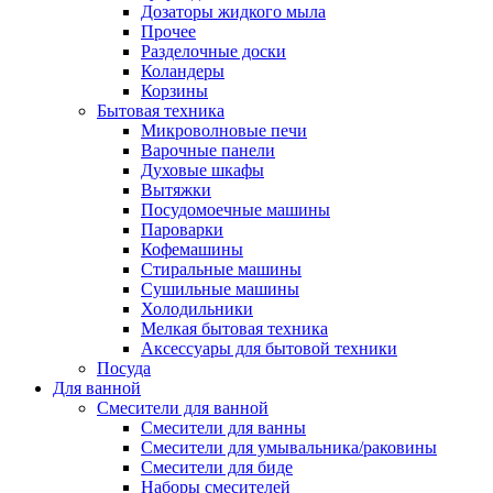
Дозаторы жидкого мыла
Прочее
Разделочные доски
Коландеры
Корзины
Бытовая техника
Микроволновые печи
Варочные панели
Духовые шкафы
Вытяжки
Посудомоечные машины
Пароварки
Кофемашины
Стиральные машины
Сушильные машины
Холодильники
Мелкая бытовая техника
Аксессуары для бытовой техники
Посуда
Для ванной
Смесители для ванной
Смесители для ванны
Смесители для умывальника/раковины
Смесители для биде
Наборы смесителей