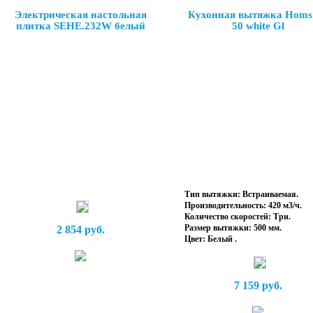
Электрическая настольная
Кухонная вытяжка Homs
плитка SEHE.232W белый
50 white Gl
Тип вытяжки: Встраиваемая.
Производительность: 420 м3/ч.
Количество скоростей: Три.
Размер вытяжки: 500 мм.
2 854 руб.
Цвет: Белый .
7 159 руб.