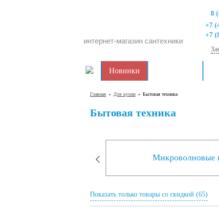
8 
+7 (
+7 (
интернет-магазин сантехники
За
Новинки
Распродажа
Дл
Главная
»
Для кухни
»
Бытовая техника
Бытовая техника
Микроволновые 
Показать только товары со скидкой (65)