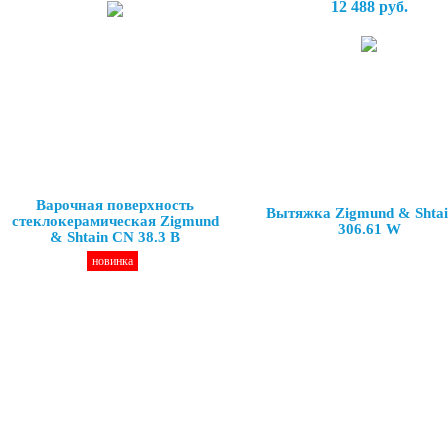
12 488 руб.
Варочная поверхность
Вытяжка Zigmund & Shta
стеклокерамическая Zigmund
306.61 W
& Shtain CN 38.3 B
новинка