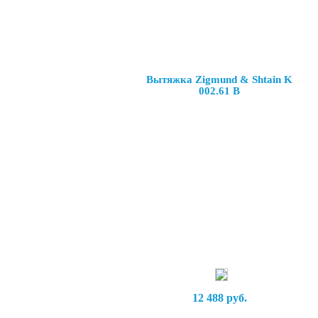
Вытяжка Zigmund & Shtain K
002.61 B
12 488 руб.