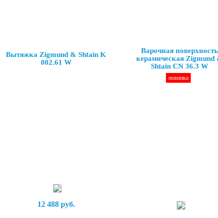
Варочная поверхность
Вытяжка Zigmund & Shtain K
керамическая Zigmund
002.61 W
Shtain CN 36.3 W
новинка
12 488 руб.