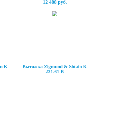
12 488 руб.
in K
Вытяжка Zigmund & Shtain K
221.61 B