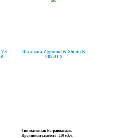
 VS
Вытяжка Zigmund & Shtain K
Gl
005.41 S
Тип вытяжки: Встраиваемая.
Производительность: 550 м3/ч.