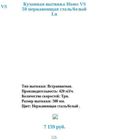
Кухонная вытяжка Homs VS
 VS
50 нержавеющая сталь/белый
Ln
Тип вытяжки: Встраиваемая.
Производительность: 420 м3/ч.
Количество скоростей: Три.
Размер вытяжки: 500 мм.
Цвет: Нержавеющая сталь/белый .
7 159 руб.