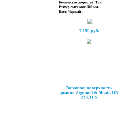
Количество скоростей: Три.
Размер вытяжки: 500 мм.
Цвет: Черный .
7 159 руб.
Варочная поверхность
домино Zigmund & Shtain GN
238.31 S