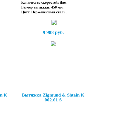
Количество скоростей: Две.
Размер вытяжки: 450 мм.
Цвет: Нержавеющая сталь .
9 988 руб.
in K
Вытяжка Zigmund & Shtain K
002.61 S