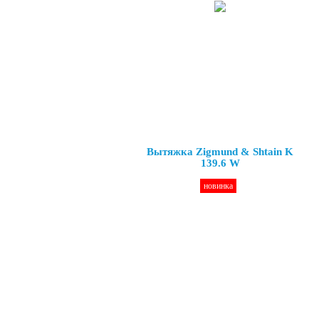
Вытяжка Zigmund & Shtain K
139.6 W
новинка