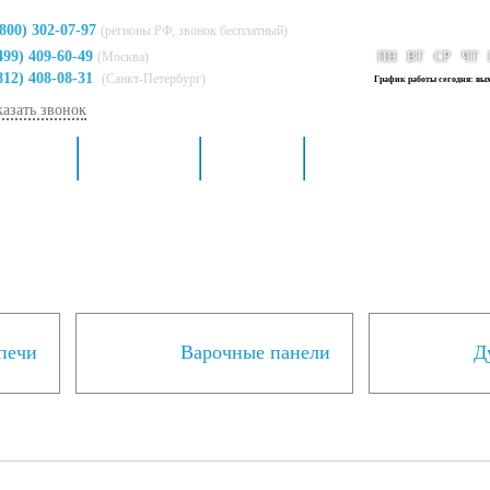
(800) 302-07-97
(регионы РФ, звонок бесплатный)
499) 409-60-49
(Москва)
ПН
ВТ
СР
ЧТ
812) 408-08-31
(Санкт-Петербург)
График работы сегодня: вы
казать звонок
я кухни
Для ванной
Доставка
Контакты
печи
Варочные панели
Д