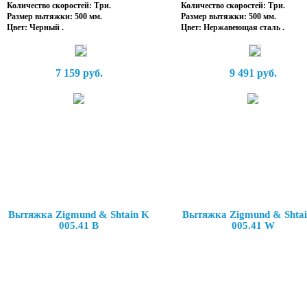
Количество скоростей: Три.
Количество скоростей: Три.
Размер вытяжки: 500 мм.
Размер вытяжки: 500 мм.
Цвет: Черный .
Цвет: Нержавеющая сталь .
7 159 руб.
9 491 руб.
Вытяжка Zigmund & Shtain K
Вытяжка Zigmund & Shta
005.41 B
005.41 W