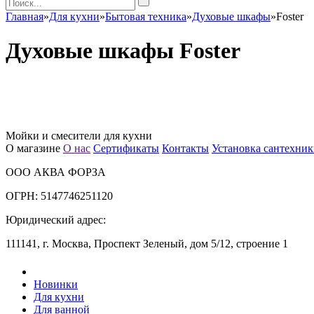
Главная
»
Для кухни
»
Бытовая техника
»
Духовые шкафы
»
Foster
Духовые шкафы Foster
Мойки и смесители для кухни
О магазине
О нас
Сертификаты
Контакты
Установка сантехни
ООО АКВА ФОРЗА
ОГРН: 5147746251120
Юридический адрес:
111141, г. Москва, Проспект Зеленый, дом 5/12, строение 1
Новинки
Для кухни
Для ванной