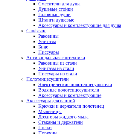
Смесители для душа
Душевые стойки
Головные души
Штанги душевые
Аксессуары и комплектующие для душа
Санфаянс
Раковины
Унитазы
Биде
Писсуары
Антивандальная сантехника
Раковины из стали
Унитазы из стали
Писсуары из стали
Полотенцесушители
Электрические полотенцесушители
Водяные полотенцесушители
Аксессуары и комплектующие
Аксессуары для ванной
Крючки и держатели полотенец
Мыльницы
Дозаторы жидкого мыла
Стаканы и держатели
Полки
Поручни