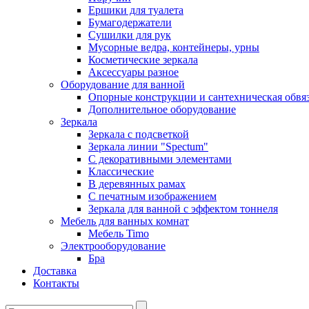
Ершики для туалета
Бумагодержатели
Сушилки для рук
Мусорные ведра, контейнеры, урны
Косметические зеркала
Аксессуары разное
Оборудование для ванной
Опорные конструкции и сантехническая обвя
Дополнительное оборудование
Зеркала
Зеркала с подсветкой
Зеркала линии "Spectum"
С декоративными элементами
Классические
В деревянных рамах
С печатным изображением
Зеркала для ванной с эффектом тоннеля
Мебель для ванных комнат
Мебель Timo
Электрооборудование
Бра
Доставка
Контакты