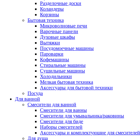
Разделочные доски
Коландеры
Корзины
Бытовая техника
Микроволновые печи
Варочные панели
Духовые шкафы
Вытяжки
Посудомоечные машины
Пароварки
Кофемашины
Стиральные машины
Сушильные машины
Холодильники
Мелкая бытовая техника
Аксессуары для бытовой техники
Посуда
Для ванной
Смесители для ванной
Смесители для ванны
Смесители для умывальника/раковины
Смесители для биде
Наборы смесителей
Аксессуары и комплектующие для смесителей
Для душа