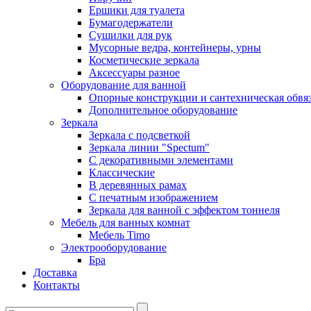
Ершики для туалета
Бумагодержатели
Сушилки для рук
Мусорные ведра, контейнеры, урны
Косметические зеркала
Аксессуары разное
Оборудование для ванной
Опорные конструкции и сантехническая обвя
Дополнительное оборудование
Зеркала
Зеркала с подсветкой
Зеркала линии "Spectum"
С декоративными элементами
Классические
В деревянных рамах
С печатным изображением
Зеркала для ванной с эффектом тоннеля
Мебель для ванных комнат
Мебель Timo
Электрооборудование
Бра
Доставка
Контакты