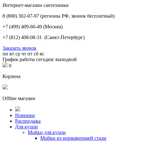
Интернет-магазин сантехники
8 (800) 302-07-97
(регионы РФ, звонок бесплатный)
+7 (499) 409-60-49
(Москва)
+7 (812) 408-08-31
(Санкт-Петербург)
Заказать звонок
пн
вт
ср
чт
пт
сб
вс
График работы сегодня: выходной
0
Корзина
Offline магазин
Новинки
Распродажа
Для кухни
Мойки для кухни
Мойки из нержавеющей стали