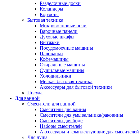
Разделочные доски
Коландеры
Корзины
Бытовая техника
Микроволновые печи
Варочные панели
Духовые шкафы
Вытяжки
Посудомоечные машины
Пароварки
Кофемашины
Стиральные машины
Сушильные машины
Холодильники
Мелкая бытовая техника
Аксессуары для бытовой техники
Посуда
Для ванной
Смесители для ванной
Смесители для ванны
Смесители для умывальника/раковины
Смесители для биде
Наборы смесителей
Аксессуары и комплектующие для смесителей
Для душа