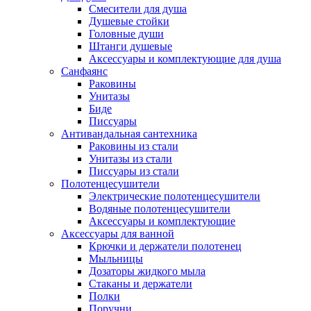
Смесители для душа
Душевые стойки
Головные души
Штанги душевые
Аксессуары и комплектующие для душа
Санфаянс
Раковины
Унитазы
Биде
Писсуары
Антивандальная сантехника
Раковины из стали
Унитазы из стали
Писсуары из стали
Полотенцесушители
Электрические полотенцесушители
Водяные полотенцесушители
Аксессуары и комплектующие
Аксессуары для ванной
Крючки и держатели полотенец
Мыльницы
Дозаторы жидкого мыла
Стаканы и держатели
Полки
Поручни