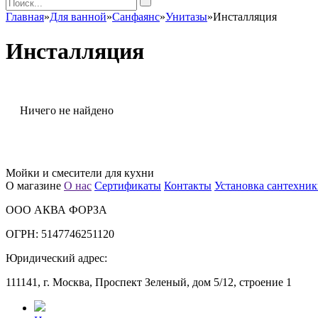
Главная
»
Для ванной
»
Санфаянс
»
Унитазы
»
Инсталляция
Инсталляция
Ничего не найдено
Мойки и смесители для кухни
О магазине
О нас
Сертификаты
Контакты
Установка сантехни
ООО АКВА ФОРЗА
ОГРН: 5147746251120
Юридический адрес:
111141, г. Москва, Проспект Зеленый, дом 5/12, строение 1