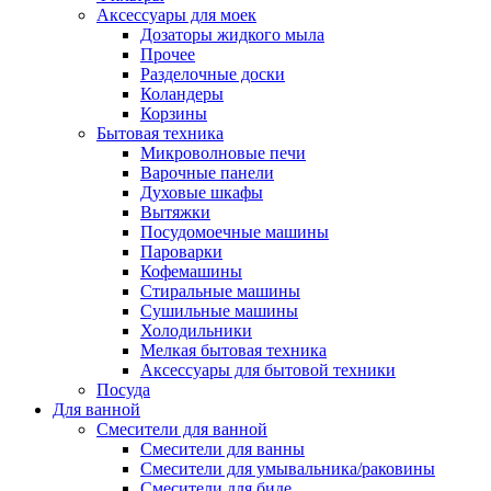
Аксессуары для моек
Дозаторы жидкого мыла
Прочее
Разделочные доски
Коландеры
Корзины
Бытовая техника
Микроволновые печи
Варочные панели
Духовые шкафы
Вытяжки
Посудомоечные машины
Пароварки
Кофемашины
Стиральные машины
Сушильные машины
Холодильники
Мелкая бытовая техника
Аксессуары для бытовой техники
Посуда
Для ванной
Смесители для ванной
Смесители для ванны
Смесители для умывальника/раковины
Смесители для биде