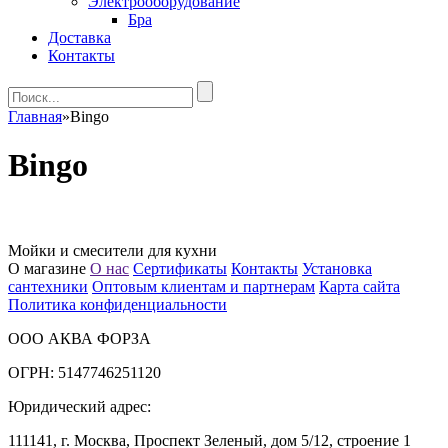
Электрооборудование
Бра
Доставка
Контакты
Главная
»
Bingo
Bingo
Мойки и смесители для кухни
О магазине
О нас
Сертификаты
Контакты
Установка
сантехники
Оптовым клиентам и партнерам
Карта сайта
Политика конфиденциальности
ООО АКВА ФОРЗА
ОГРН: 5147746251120
Юридический адрес:
111141, г. Москва, Проспект Зеленый, дом 5/12, строение 1