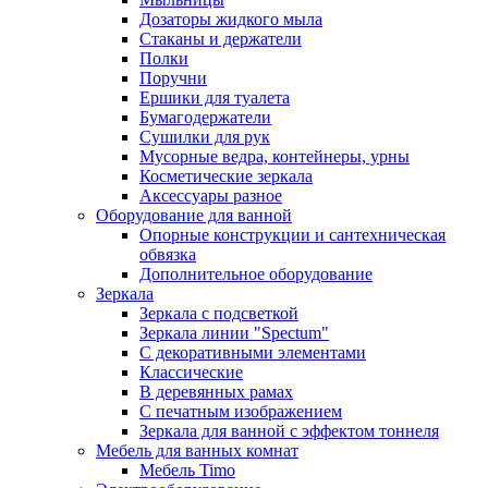
Дозаторы жидкого мыла
Стаканы и держатели
Полки
Поручни
Ершики для туалета
Бумагодержатели
Сушилки для рук
Мусорные ведра, контейнеры, урны
Косметические зеркала
Аксессуары разное
Оборудование для ванной
Опорные конструкции и сантехническая
обвязка
Дополнительное оборудование
Зеркала
Зеркала с подсветкой
Зеркала линии "Spectum"
С декоративными элементами
Классические
В деревянных рамах
С печатным изображением
Зеркала для ванной с эффектом тоннеля
Мебель для ванных комнат
Мебель Timo