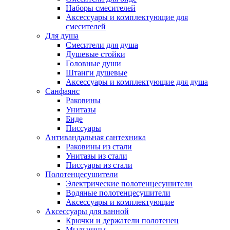
Наборы смесителей
Аксессуары и комплектующие для
смесителей
Для душа
Смесители для душа
Душевые стойки
Головные души
Штанги душевые
Аксессуары и комплектующие для душа
Санфаянс
Раковины
Унитазы
Биде
Писсуары
Антивандальная сантехника
Раковины из стали
Унитазы из стали
Писсуары из стали
Полотенцесушители
Электрические полотенцесушители
Водяные полотенцесушители
Аксессуары и комплектующие
Аксессуары для ванной
Крючки и держатели полотенец
Мыльницы