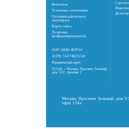
Смесите
Контакты
Измельч
Установка сантехники
Дозатор
Оптовым клиентам и
партнерам
Карта сайта
Политика
конфиденциальности
ООО АКВА ФОРЗА
ОГРН: 5147746251120
Юридический адрес:
111141, г. Москва, Проспект Зеленый,
дом 5/12, строение 1
Москва, Проспект Зеленый, дом 5/1
офис 134а