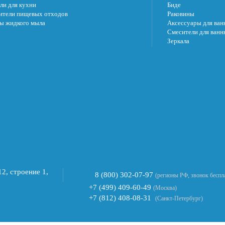
ли для кухни
Биде
ители пищевых отходов
Раковины
ы жидкого мыла
Аксессуары для ван
Смесители для ванн
Зеркала
2, строение 1,
8 (800) 302-07-97
(регионы РФ, звонок беспл
+7 (499) 409-60-49
(Москва)
+7 (812) 408-08-31
(Санкт-Петербург)