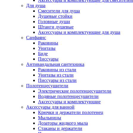
Аксессуары и комплектующие для смесителей
Для душа
Смесители для душа
Душевые стойки
Головные души
Штанги душевые
Аксессуары и комплектующие для душа
Санфаянс
Раковины
Унитазы
Биде
Писсуары
Антивандальная сантехника
Раковины из стали
Унитазы из стали
Писсуары из стали
Полотенцесушители
Электрические полотенцесушители
Водяные полотенцесушители
Аксессуары и комплектующие
Аксессуары для ванной
Крючки и держатели полотенец
Мыльницы
Дозаторы жидкого мыла
Стаканы и держатели