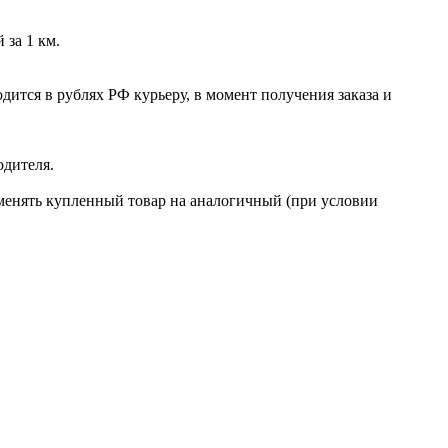
 за 1 км.
ится в рублях РФ курьеру, в момент получения заказа и
одителя.
бменять купленный товар на аналогичный (при условии