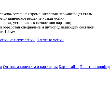
сококачественная хромоникелевая нержавеющая сталь.
е дизайнерское решение крыла мойки;
ировка, устойчивая к появлению царапин;
и обработан специальным шумоподавляющим составом.
ли 1,2 мм
мойки из нержавейки
,
Элитные мойки
ки
Оптовым клиентам и партнерам
Карта сайта
Политика конфид