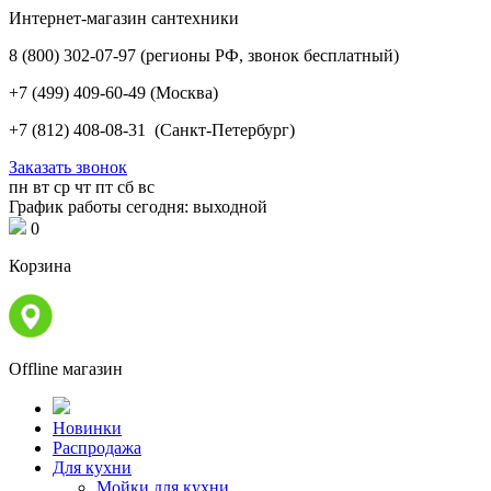
Интернет-магазин сантехники
8 (800) 302-07-97
(регионы РФ, звонок бесплатный)
+7 (499) 409-60-49
(Москва)
+7 (812) 408-08-31
(Санкт-Петербург)
Заказать звонок
пн
вт
ср
чт
пт
сб
вс
График работы сегодня: выходной
0
Корзина
Offline магазин
Новинки
Распродажа
Для кухни
Мойки для кухни