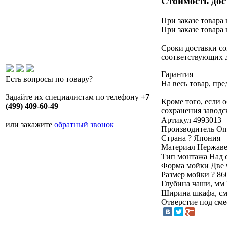
Стоимость дос
При заказе товара 
При заказе товара 
Сроки доставки со
соответствующих 
Гарантия
Есть вопросы по товару?
На весь товар, пр
Задайте их специалистам по телефону
+7
Кроме того, если 
(499) 409-60-49
сохранения заводс
Артикул
4993013
или закажите
обратный звонок
Производитель
Om
Страна
?
Япония
Материал
Нержаве
Тип монтажа
Над 
Форма мойки
Две
Размер мойки
?
86
Глубина чаши, мм
Ширина шкафа, с
Отверстие под см