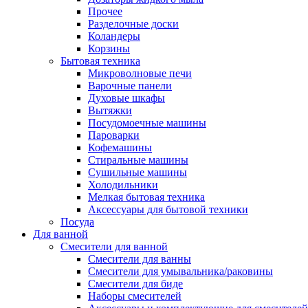
Прочее
Разделочные доски
Коландеры
Корзины
Бытовая техника
Микроволновые печи
Варочные панели
Духовые шкафы
Вытяжки
Посудомоечные машины
Пароварки
Кофемашины
Стиральные машины
Сушильные машины
Холодильники
Мелкая бытовая техника
Аксессуары для бытовой техники
Посуда
Для ванной
Смесители для ванной
Смесители для ванны
Смесители для умывальника/раковины
Смесители для биде
Наборы смесителей