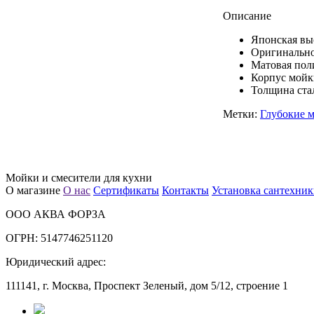
Описание
Японская вы
Оригинально
Матовая пол
Корпус мойк
Толщина ста
Метки:
Глубокие 
Мойки и смесители для кухни
О магазине
О нас
Сертификаты
Контакты
Установка сантехни
ООО АКВА ФОРЗА
ОГРН: 5147746251120
Юридический адрес:
111141, г. Москва, Проспект Зеленый, дом 5/12, строение 1