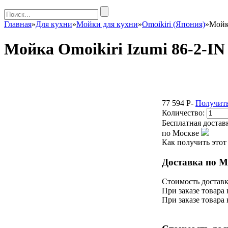
Главная
»
Для кухни
»
Мойки для кухни
»
Omoikiri (Япония)
»
Мойка
Мойка Omoikiri Izumi 86-2-IN
77 594
P
-
Получить
Количество:
Бесплатная достав
по Москве
Как получить этот
Доставка по М
Стоимость доставк
При заказе товара 
При заказе товара 