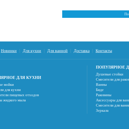
По
Новинки
Для кухни
Для ванной
Доставка
Контакты
ПОПУЛЯРНОЕ Д
Душевые стойки
ЯРНОЕ ДЛЯ КУХНИ
Смесители для рако
е мойки
Ванны
ли для кухни
Биде
ители пищевых отходов
Раковины
ы жидкого мыла
Аксессуары для ван
Смесители для ванн
Зеркала