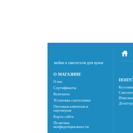
мойки и смесители для кухни
О МАГАЗИНЕ
ПОПУЛ
О нас
Кухонны
Сертификаты
Смесите
Контакты
Измельч
Установка сантехники
Дозатор
Оптовым клиентам и
партнерам
Карта сайта
Политика
конфиденциальности