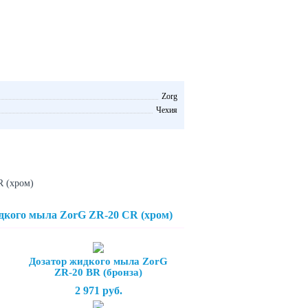
Zorg
Чехия
R (хром)
дкого мыла ZorG ZR-20 CR (хром)
Дозатор жидкого мыла ZorG
ZR-20 BR (бронза)
2 971 руб.