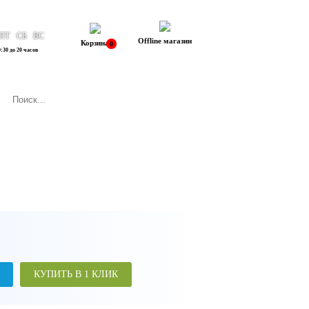
ПТ
СБ
ВС
Offline магазин
Корзина
0
:30 до 20 часов
КУПИТЬ В 1 КЛИК