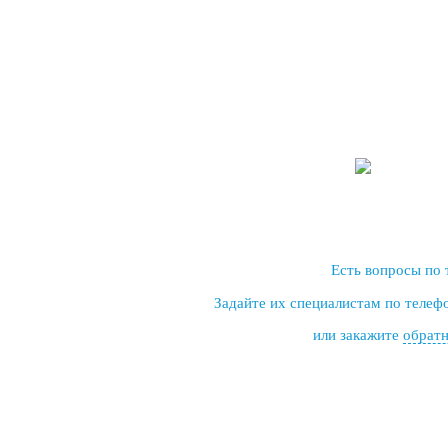
Есть вопросы по 
Задайте их специалистам по теле
или закажите
обратн