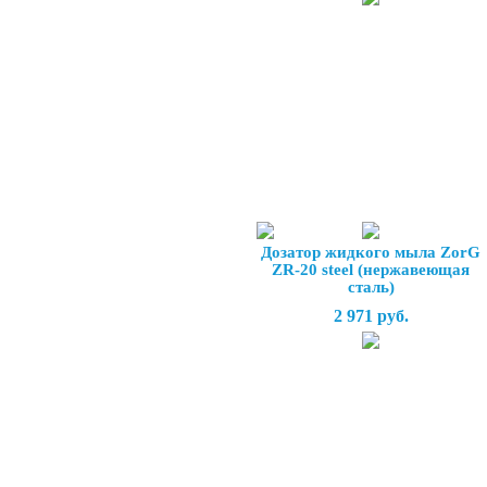
Дозатор жидкого мыла ZorG
ZR-20 steel (нержавеющая
сталь)
2 971 руб.