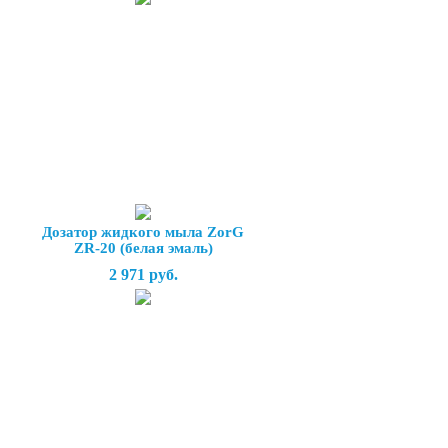
Дозатор жидкого мыла ZorG
ZR-20 (белая эмаль)
2 971 руб.