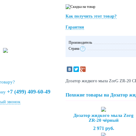
Как получить этот товар?
Гарантия
Производитель
Страна
?
Дозатор жидкого мыла ZorG ZR-20 C
товару?
+7 (499) 409-60-49
фону
Похожие товары на Дозатор жи
ый звонок
Дозатор жидкого мыла Zorg
ZR-20 чёрный
2 971 руб.