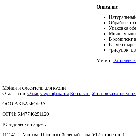
Описание
Натуральный 
Обработка з
Упаковка об
Мойка упаков
В комплект 
Размер вырез
*рисунок, цв
Метки:
Элитные м
Мойки и смесители для кухни
О магазине
О нас
Сертификаты
Контакты
Установка сантехни
ООО АКВА ФОРЗА
ОГРН: 5147746251120
Юридический адрес:
111141, г. Москва, Проспект Зеленый, дом 5/12, строение 1