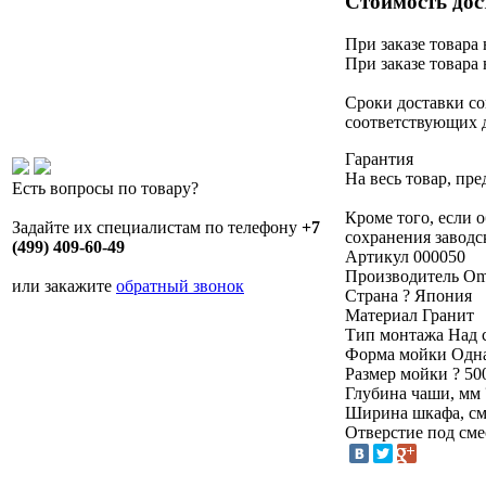
Стоимость дос
При заказе товара 
При заказе товара 
Сроки доставки со
соответствующих 
Гарантия
На весь товар, пр
Есть вопросы по товару?
Кроме того, если 
Задайте их специалистам по телефону
+7
сохранения заводс
(499) 409-60-49
Артикул
000050
Производитель
Om
или закажите
обратный звонок
Страна
?
Япония
Материал
Гранит
Тип монтажа
Над 
Форма мойки
Одна
Размер мойки
?
50
Глубина чаши, мм
Ширина шкафа, с
Отверстие под см