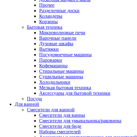
Прочее
Разделочные доски
Коландеры
Корзины
Бытовая техника
Микроволновые печи
Варочные панели
Духовые шкафы
Вытяжки
Посудомоечные машины
Пароварки
Кофемашины
Стиральные машины
Сушильные машины
Холодильники
Мелкая бытовая техника
Аксессуары для бытовой техники
Посуда
Для ванной
Смесители для ванной
Смесители для ванны
Смесители для умывальника/раковины
Смесители для биде
Наборы смесителей