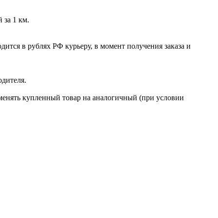
 за 1 км.
ится в рублях РФ курьеру, в момент получения заказа и
одителя.
бменять купленный товар на аналогичный (при условии