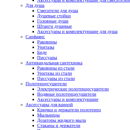
Аксессуары и комплектующие для смесителей
Для душа
Смесители для душа
Душевые стойки
Головные души
Штанги душевые
Аксессуары и комплектующие для душа
Санфаянс
Раковины
Унитазы
Биде
Писсуары
Антивандальная сантехника
Раковины из стали
Унитазы из стали
Писсуары из стали
Полотенцесушители
Электрические полотенцесушители
Водяные полотенцесушители
Аксессуары и комплектующие
Аксессуары для ванной
Крючки и держатели полотенец
Мыльницы
Дозаторы жидкого мыла
Стаканы и держатели