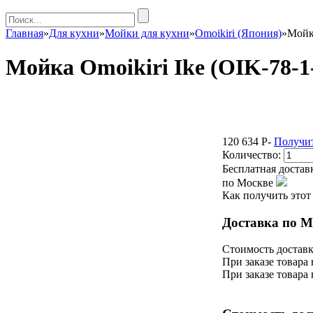
Главная
»
Для кухни
»
Мойки для кухни
»
Omoikiri (Япония)
»
Мойк
Мойка Omoikiri Ike (OIK-78-
120 634
P
-
Получит
Количество:
Бесплатная достав
по Москве
Как получить этот
Доставка по М
Стоимость доставк
При заказе товара 
При заказе товара 