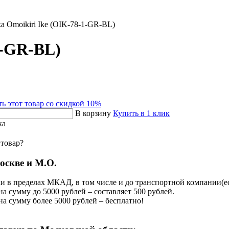
а Omoikiri Ike (OIK-78-1-GR-BL)
1-GR-BL)
ь этот товар со скидкой 10%
В корзину
Купить в 1 клик
ка
 товар?
оскве и М.О.
и в пределах МКАД, в том числе и до транспортной компании(есл
на сумму до 5000 рублей – составляет 500 рублей.
на сумму более 5000 рублей – бесплатно!