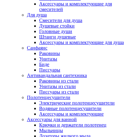
Аксессуары и комплектующие для
смесителей
Для душа
Смесители для душа
Душевые стойки
Головные души
Штанги душевые
Аксессуары и комплектующие для душа
Санфаянс
Раковины
Унитазы
Биде
Писсуары
Антивандальная сантехника
Раковины из стали
Унитазы из стали
Писсуары из стали
Полотенцесушители
Электрические полотенцесушители
Водяные полотенцесушители
Аксессуары и комплектующие
Аксессуары для ванной
Крючки и держатели полотенец
Мыльницы
Дозаторы жидкого мыла