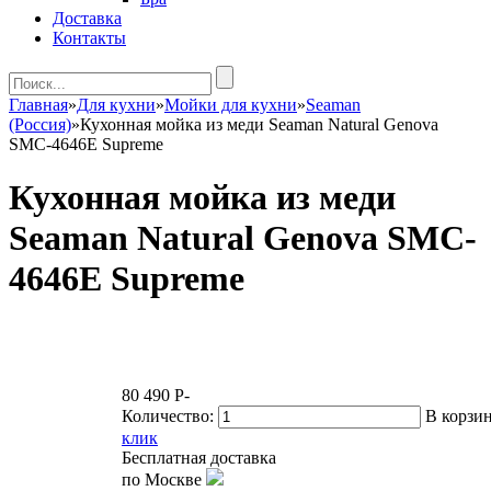
Доставка
Контакты
Главная
»
Для кухни
»
Мойки для кухни
»
Seaman
(Россия)
»
Кухонная мойка из меди Seaman Natural Genova
SMC-4646E Supreme
Кухонная мойка из меди
Seaman Natural Genova SMC-
4646E Supreme
80 490
P
-
Количество:
В корзи
клик
Бесплатная доставка
по Москве