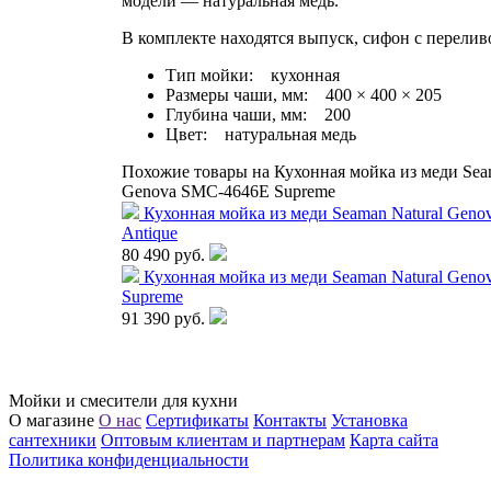
модели — натуральная медь.
В комплекте находятся выпуск, сифон с перелив
Тип мойки: кухонная
Размеры чаши, мм: 400 × 400 × 205
Глубина чаши, мм: 200
Цвет: натуральная медь
Похожие товары на Кухонная мойка из меди Sea
Genova SMC-4646E Supreme
Кухонная мойка из меди Seaman Natural Gen
Antique
80 490 руб.
Кухонная мойка из меди Seaman Natural Gen
Supreme
91 390 руб.
Мойки и смесители для кухни
О магазине
О нас
Сертификаты
Контакты
Установка
сантехники
Оптовым клиентам и партнерам
Карта сайта
Политика конфиденциальности