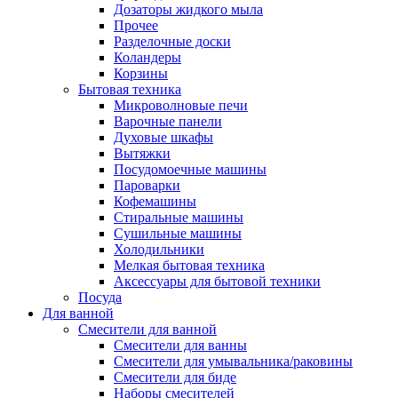
Дозаторы жидкого мыла
Прочее
Разделочные доски
Коландеры
Корзины
Бытовая техника
Микроволновые печи
Варочные панели
Духовые шкафы
Вытяжки
Посудомоечные машины
Пароварки
Кофемашины
Стиральные машины
Сушильные машины
Холодильники
Мелкая бытовая техника
Аксессуары для бытовой техники
Посуда
Для ванной
Смесители для ванной
Смесители для ванны
Смесители для умывальника/раковины
Смесители для биде
Наборы смесителей