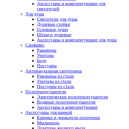
Аксессуары и комплектующие для
смесителей
Для душа
Смесители для душа
Душевые стойки
Головные души
Штанги душевые
Аксессуары и комплектующие для душа
Санфаянс
Раковины
Унитазы
Биде
Писсуары
Антивандальная сантехника
Раковины из стали
Унитазы из стали
Писсуары из стали
Полотенцесушители
Электрические полотенцесушители
Водяные полотенцесушители
Аксессуары и комплектующие
Аксессуары для ванной
Крючки и держатели полотенец
Мыльницы
Дозаторы жидкого мыла