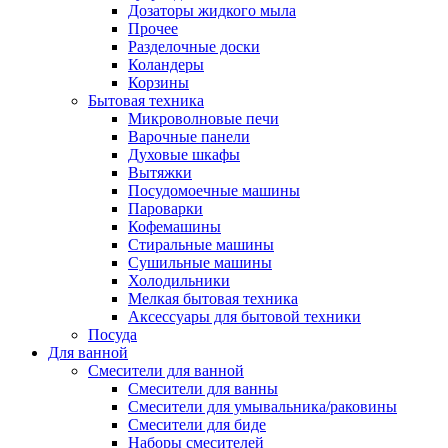
Дозаторы жидкого мыла
Прочее
Разделочные доски
Коландеры
Корзины
Бытовая техника
Микроволновые печи
Варочные панели
Духовые шкафы
Вытяжки
Посудомоечные машины
Пароварки
Кофемашины
Стиральные машины
Сушильные машины
Холодильники
Мелкая бытовая техника
Аксессуары для бытовой техники
Посуда
Для ванной
Смесители для ванной
Смесители для ванны
Смесители для умывальника/раковины
Смесители для биде
Наборы смесителей