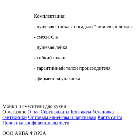
Комплектация:
- душевая стойка с насадкой "ливневый дождь"
- смеситель
- душевая лейка
- гибкий шланг
- гарантийный талон производителя
- фирменная упаковка
Мойки и смесители для кухни
О магазине
О нас
Сертификаты
Контакты
Установка
сантехники
Оптовым клиентам и партнерам
Карта сайта
Политика конфиденциальности
ООО АКВА ФОРЗА