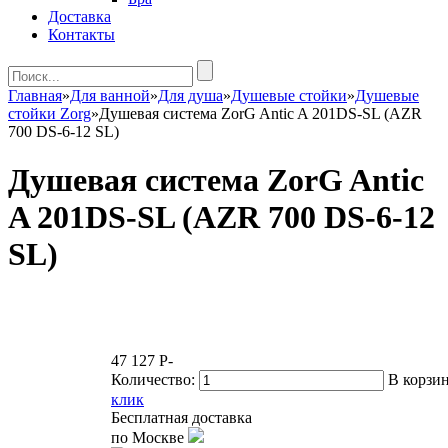
Доставка
Контакты
Главная
»
Для ванной
»
Для душа
»
Душевые стойки
»
Душевые
стойки Zorg
»
Душевая система ZorG Antic A 201DS-SL (AZR
700 DS-6-12 SL)
Душевая система ZorG Antic
A 201DS-SL (AZR 700 DS-6-12
SL)
47 127
P
-
Количество:
В корзи
клик
Бесплатная доставка
по Москве