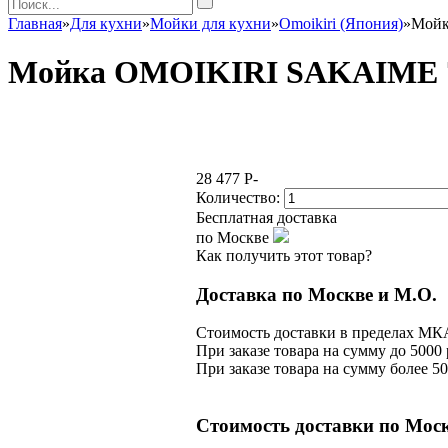
Главная
»
Для кухни
»
Мойки для кухни
»
Omoikiri (Япония)
»
Мойк
Мойка OMOIKIRI SAKAIME 7
28 477
P
-
Количество:
Бесплатная доставка
по Москве
Как получить этот товар?
Доставка по Москве и М.О.
Стоимость доставки в пределах МКАД
При заказе товара на сумму до 5000 
При заказе товара на сумму более 5
Стоимость доставки по Моск