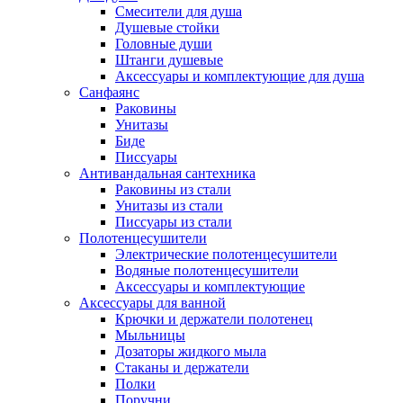
Смесители для душа
Душевые стойки
Головные души
Штанги душевые
Аксессуары и комплектующие для душа
Санфаянс
Раковины
Унитазы
Биде
Писсуары
Антивандальная сантехника
Раковины из стали
Унитазы из стали
Писсуары из стали
Полотенцесушители
Электрические полотенцесушители
Водяные полотенцесушители
Аксессуары и комплектующие
Аксессуары для ванной
Крючки и держатели полотенец
Мыльницы
Дозаторы жидкого мыла
Стаканы и держатели
Полки
Поручни