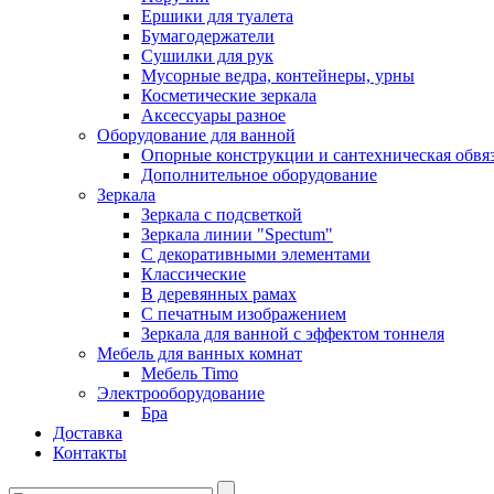
Ершики для туалета
Бумагодержатели
Сушилки для рук
Мусорные ведра, контейнеры, урны
Косметические зеркала
Аксессуары разное
Оборудование для ванной
Опорные конструкции и сантехническая обвя
Дополнительное оборудование
Зеркала
Зеркала с подсветкой
Зеркала линии "Spectum"
С декоративными элементами
Классические
В деревянных рамах
С печатным изображением
Зеркала для ванной с эффектом тоннеля
Мебель для ванных комнат
Мебель Timo
Электрооборудование
Бра
Доставка
Контакты