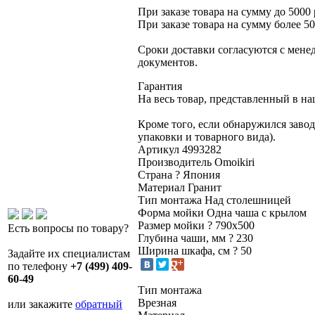
При заказе товара на сумму до 5000 
При заказе товара на сумму более 50
Сроки доставки согласуются с мене
документов.
Гарантия
На весь товар, представленный в на
Кроме того, если обнаружился заво
упаковки и товарного вида).
Артикул
4993282
Производитель
Omoikiri
Страна
?
Япония
Материал
Гранит
Тип монтажа
Над столешницей
Форма мойки
Одна чаша с крылом
Размер мойки
?
790х500
Есть вопросы по товару?
Глубина чаши, мм
?
230
Ширина шкафа, см
?
50
Задайте их специалистам
по телефону
+7 (499) 409-
60-49
Тип монтажа
Врезная
или закажите
обратный