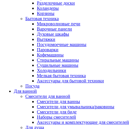
Разделочные доски
Коландеры
Корзины
Бытовая техника
Микроволновые печи
Варочные панели
Духовые шкафы
Вытяжки
Посудомоечные машины
Пароварки
Кофемашины
Стиральные машины
Сушильные машины
Холодильники
Мелкая бытовая техника
Аксессуары для бытовой техники
Посуда
Для ванной
Смесители для ванной
Смесители для ванны
Смесители для умывальника/раковины
Смесители для биде
Наборы смесителей
Аксессуары и комплектующие для смесителей
Для душа