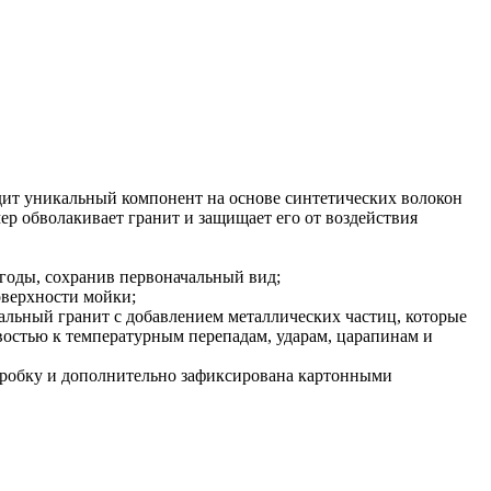
ходит уникальный компонент на основе синтетических волокон
ер обволакивает гранит и защищает его от воздействия
 годы, сохранив первоначальный вид;
оверхности мойки;
туральный гранит с добавлением металлических частиц, которые
ивостью к температурным перепадам, ударам, царапинам и
оробку и дополнительно зафиксирована картонными