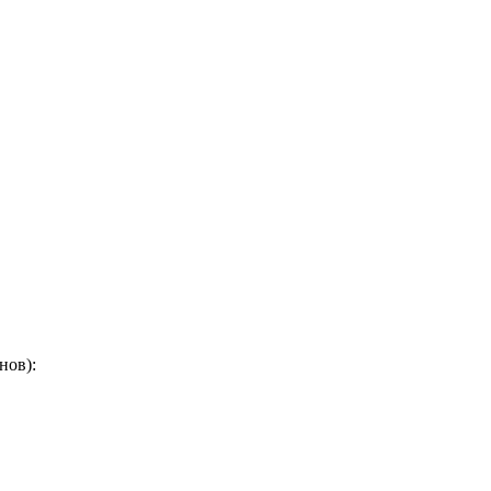
нов):