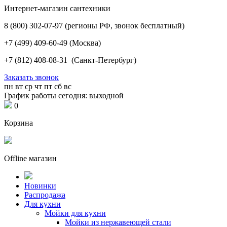
Интернет-магазин сантехники
8 (800) 302-07-97
(регионы РФ, звонок бесплатный)
+7 (499) 409-60-49
(Москва)
+7 (812) 408-08-31
(Санкт-Петербург)
Заказать звонок
пн
вт
ср
чт
пт
сб
вс
График работы сегодня: выходной
0
Корзина
Offline магазин
Новинки
Распродажа
Для кухни
Мойки для кухни
Мойки из нержавеющей стали