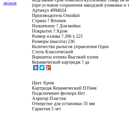
звонок
(при условии сохранения заводской упаковки и 
Артикул
4994024
Производитель
Omoikiri
Страна
?
Япония
Назначение
?
Для мойки
Покрытие
?
Хром
Размер излива
?
206 х 221
Размеры (высота)
236
Количество рычагов управления
Один
Стиль
Классический
Варианты излива
Высокий излив
Керамический картридж
?
да
Цвет Хром
Картридж Керамический D35мм
Подключение фильтра Нет
Аэратор Пластик
Отверстие для установки 35 мм
Гарантия 5 лет