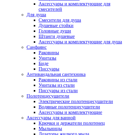
Аксессуары и комплектующие для
смесителей
Для душа
Смесители для душа
Душевые стойки
Головные души
Штанги душевые
Аксессуары и комплектующие для душа
Санфаянс
Раковины
Унитазы
Биде
Писсуары
Антивандальная сантехника
Раковины из стали
Унитазы из стали
Писсуары из стали
Полотенцесушители
Электрические полотенцесушители
Водяные полотенцесушители
Аксессуары и комплектующие
Аксессуары для ванной
Крючки и держатели полотенец
Мыльницы
Дозаторы жидкого мыла