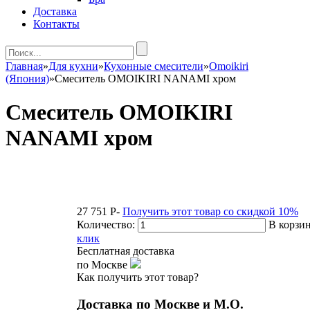
Доставка
Контакты
Главная
»
Для кухни
»
Кухонные смесители
»
Omoikiri
(Япония)
»
Смеситель OMOIKIRI NANAMI хром
Смеситель OMOIKIRI
NANAMI хром
27 751
P
-
Получить этот товар со скидкой 10%
Количество:
В корзи
клик
Бесплатная доставка
по Москве
Как получить этот товар?
Доставка по Москве и М.О.