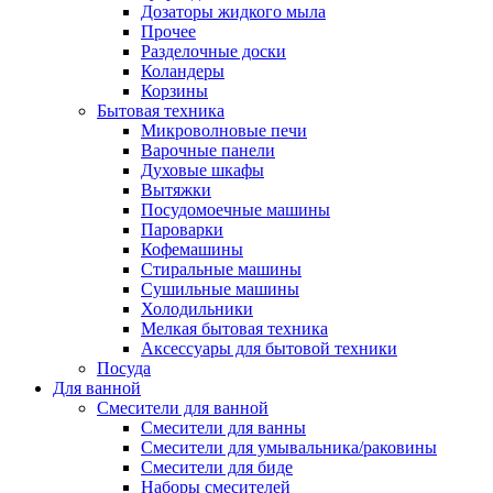
Дозаторы жидкого мыла
Прочее
Разделочные доски
Коландеры
Корзины
Бытовая техника
Микроволновые печи
Варочные панели
Духовые шкафы
Вытяжки
Посудомоечные машины
Пароварки
Кофемашины
Стиральные машины
Сушильные машины
Холодильники
Мелкая бытовая техника
Аксессуары для бытовой техники
Посуда
Для ванной
Смесители для ванной
Смесители для ванны
Смесители для умывальника/раковины
Смесители для биде
Наборы смесителей