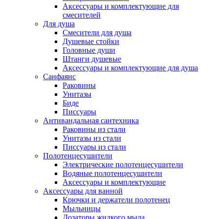
Аксессуары и комплектующие для
смесителей
Для душа
Смесители для душа
Душевые стойки
Головные души
Штанги душевые
Аксессуары и комплектующие для душа
Санфаянс
Раковины
Унитазы
Биде
Писсуары
Антивандальная сантехника
Раковины из стали
Унитазы из стали
Писсуары из стали
Полотенцесушители
Электрические полотенцесушители
Водяные полотенцесушители
Аксессуары и комплектующие
Аксессуары для ванной
Крючки и держатели полотенец
Мыльницы
Дозаторы жидкого мыла