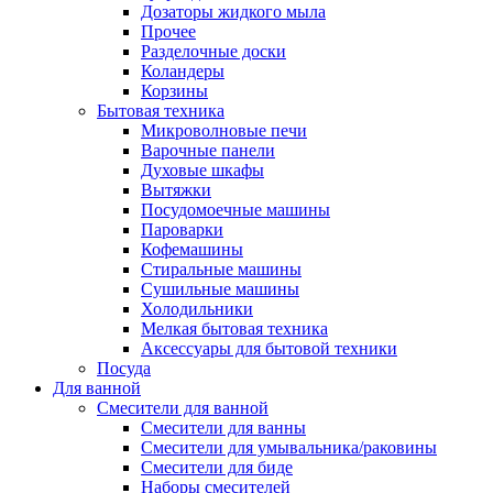
Дозаторы жидкого мыла
Прочее
Разделочные доски
Коландеры
Корзины
Бытовая техника
Микроволновые печи
Варочные панели
Духовые шкафы
Вытяжки
Посудомоечные машины
Пароварки
Кофемашины
Стиральные машины
Сушильные машины
Холодильники
Мелкая бытовая техника
Аксессуары для бытовой техники
Посуда
Для ванной
Смесители для ванной
Смесители для ванны
Смесители для умывальника/раковины
Смесители для биде
Наборы смесителей