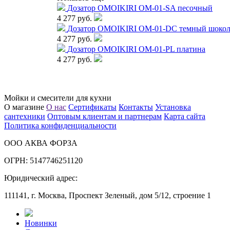
Дозатор OMOIKIRI OM-01-SA песочный
4 277 руб.
Дозатор OMOIKIRI OM-01-DC темный шокол
4 277 руб.
Дозатор OMOIKIRI OM-01-PL платина
4 277 руб.
Мойки и смесители для кухни
О магазине
О нас
Сертификаты
Контакты
Установка
сантехники
Оптовым клиентам и партнерам
Карта сайта
Политика конфиденциальности
ООО АКВА ФОРЗА
ОГРН: 5147746251120
Юридический адрес:
111141, г. Москва, Проспект Зеленый, дом 5/12, строение 1
Новинки