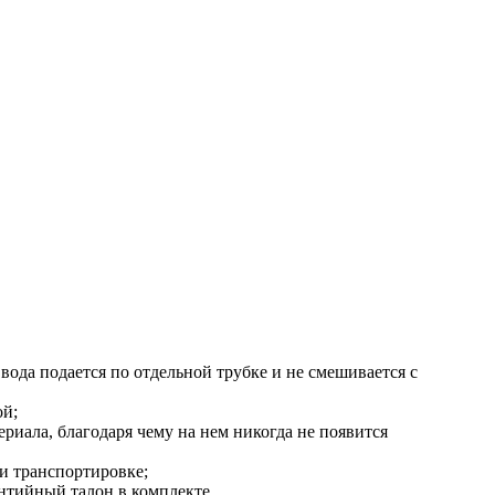
ода подается по отдельной трубке и не смешивается с
ой;
риала, благодаря чему на нем никогда не появится
и транспортировке;
нтийный талон в комплекте.