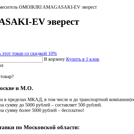
меситель OMOIKIRI AMAGASAKI-EV эверест
SAKI-EV эверест
 этот товар со скидкой 10%
В корзину
Купить в 1 клик
ка
 товар?
оскве и М.О.
и в пределах МКАД, в том числе и до транспортной компании(есл
на сумму до 5000 рублей – составляет 500 рублей.
на сумму более 5000 рублей – бесплатно!
тавки по Московской области: