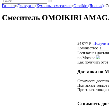
Главная
»
Для кухни
»
Кухонные смесители
»
Omoikiri (Япония)
»
С
Смеситель OMOIKIRI AMAGA
24 077
P
-
Получить
Количество:
Бесплатная достав
по Москве
Как получить этот
Доставка по М
Стоимость доставк
При заказе товара 
При заказе товара 
Стоимость дос