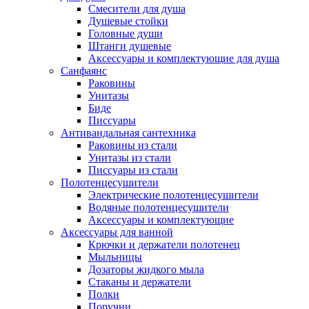
Смесители для душа
Душевые стойки
Головные души
Штанги душевые
Аксессуары и комплектующие для душа
Санфаянс
Раковины
Унитазы
Биде
Писсуары
Антивандальная сантехника
Раковины из стали
Унитазы из стали
Писсуары из стали
Полотенцесушители
Электрические полотенцесушители
Водяные полотенцесушители
Аксессуары и комплектующие
Аксессуары для ванной
Крючки и держатели полотенец
Мыльницы
Дозаторы жидкого мыла
Стаканы и держатели
Полки
Поручни