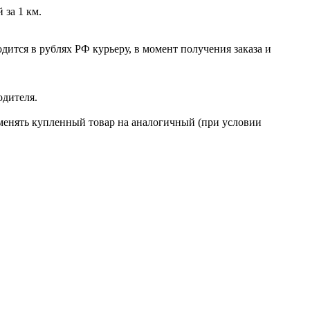
 за 1 км.
ится в рублях РФ курьеру, в момент получения заказа и
одителя.
бменять купленный товар на аналогичный (при условии