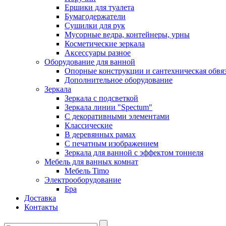
Ершики для туалета
Бумагодержатели
Сушилки для рук
Мусорные ведра, контейнеры, урны
Косметические зеркала
Аксессуары разное
Оборудование для ванной
Опорные конструкции и сантехническая обвя
Дополнительное оборудование
Зеркала
Зеркала с подсветкой
Зеркала линии "Spectum"
С декоративными элементами
Классические
В деревянных рамах
С печатным изображением
Зеркала для ванной с эффектом тоннеля
Мебель для ванных комнат
Мебель Timo
Электрооборудование
Бра
Доставка
Контакты