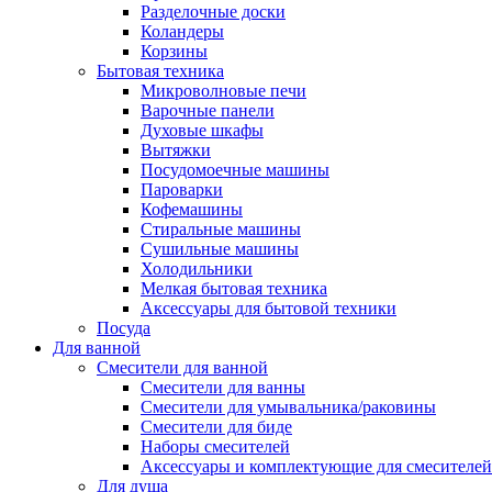
Разделочные доски
Коландеры
Корзины
Бытовая техника
Микроволновые печи
Варочные панели
Духовые шкафы
Вытяжки
Посудомоечные машины
Пароварки
Кофемашины
Стиральные машины
Сушильные машины
Холодильники
Мелкая бытовая техника
Аксессуары для бытовой техники
Посуда
Для ванной
Смесители для ванной
Смесители для ванны
Смесители для умывальника/раковины
Смесители для биде
Наборы смесителей
Аксессуары и комплектующие для смесителей
Для душа