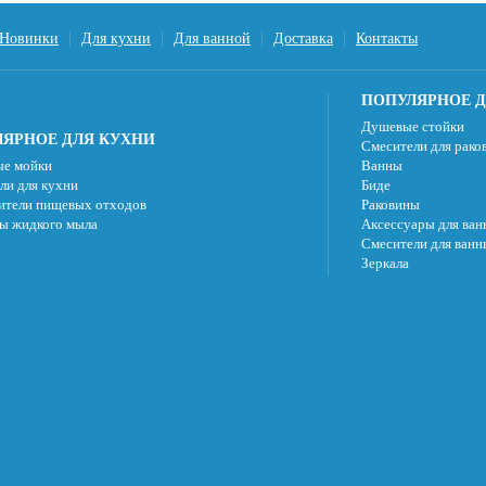
Новинки
Для кухни
Для ванной
Доставка
Контакты
ПОПУЛЯРНОЕ Д
Душевые стойки
ЯРНОЕ ДЛЯ КУХНИ
Смесители для рако
е мойки
Ванны
ли для кухни
Биде
ители пищевых отходов
Раковины
ы жидкого мыла
Аксессуары для ван
Смесители для ванн
Зеркала