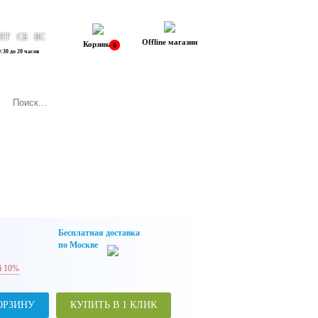
ПТ
СБ
ВС
Offline магазин
Корзина
0
:30 до 20 часов
Бесплатная доставка
по Москве
й 10%
ОРЗИНУ
КУПИТЬ В 1 КЛИК