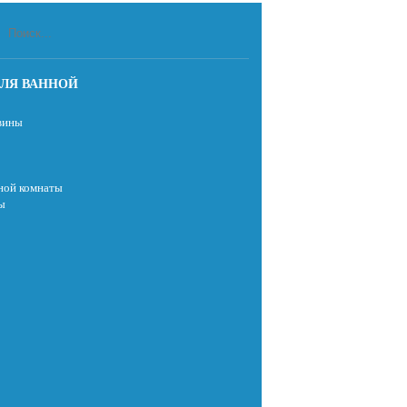
ЛЯ ВАННОЙ
вины
ной комнаты
ы