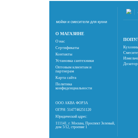
мойки и смесители для кухни
О МАГАЗИНЕ
ПОПУЛ
О нас
Кухонны
Сертификаты
Смесите
Контакты
Измельч
Установка сантехники
Дозатор
Оптовым клиентам и
партнерам
Карта сайта
Политика
конфиденциальности
ООО АКВА ФОРЗА
ОГРН: 5147746251120
Юридический адрес:
111141, г. Москва, Проспект Зеленый,
дом 5/12, строение 1