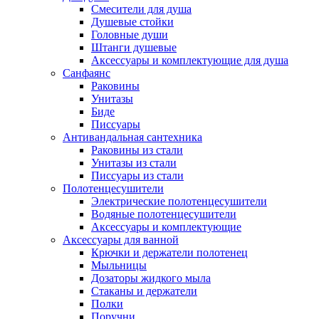
Смесители для душа
Душевые стойки
Головные души
Штанги душевые
Аксессуары и комплектующие для душа
Санфаянс
Раковины
Унитазы
Биде
Писсуары
Антивандальная сантехника
Раковины из стали
Унитазы из стали
Писсуары из стали
Полотенцесушители
Электрические полотенцесушители
Водяные полотенцесушители
Аксессуары и комплектующие
Аксессуары для ванной
Крючки и держатели полотенец
Мыльницы
Дозаторы жидкого мыла
Стаканы и держатели
Полки
Поручни