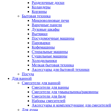
Разделочные доски
Коландеры
Корзины
Бытовая техника
Микроволновые печи
Варочные панели
Духовые шкафы
Вытяжки
Посудомоечные машины
Пароварки
Кофемашины
Стиральные машины
Сушильные машины
Холодильники
Мелкая бытовая техника
Аксессуары для бытовой техники
Посуда
Для ванной
Смесители для ванной
Смесители для ванны
Смесители для умывальника/раковины
Смесители для биде
Наборы смесителей
Аксессуары и комплектующие для смесителей
Для душа