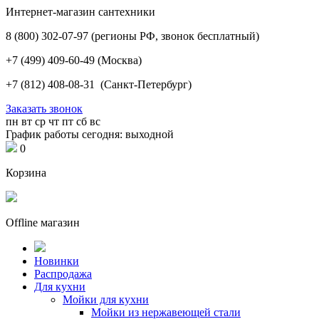
Интернет-магазин сантехники
8 (800) 302-07-97
(регионы РФ, звонок бесплатный)
+7 (499) 409-60-49
(Москва)
+7 (812) 408-08-31
(Санкт-Петербург)
Заказать звонок
пн
вт
ср
чт
пт
сб
вс
График работы сегодня: выходной
0
Корзина
Offline магазин
Новинки
Распродажа
Для кухни
Мойки для кухни
Мойки из нержавеющей стали