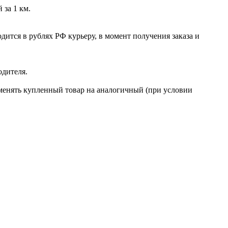
 за 1 км.
ится в рублях РФ курьеру, в момент получения заказа и
одителя.
бменять купленный товар на аналогичный (при условии