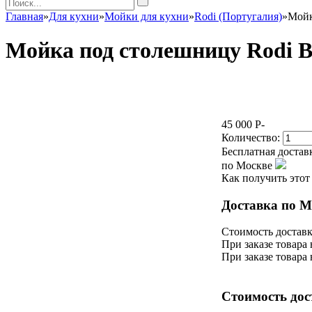
Главная
»
Для кухни
»
Мойки для кухни
»
Rodi (Португалия)
»
Мойк
Мойка под столешницу Rodi B
45 000
P
-
Количество:
Бесплатная достав
по Москве
Как получить этот
Доставка по М
Стоимость доставк
При заказе товара 
При заказе товара 
Стоимость дос