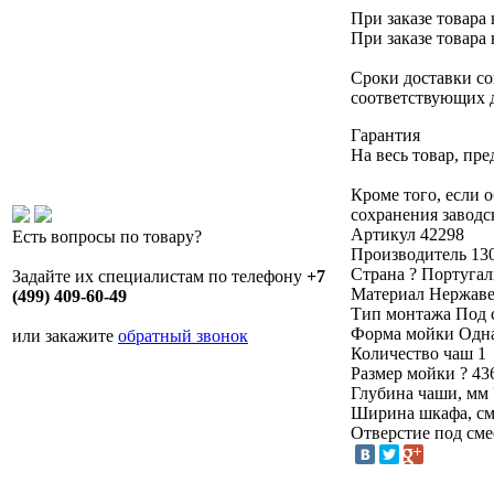
При заказе товара 
При заказе товара 
Сроки доставки со
соответствующих 
Гарантия
На весь товар, пр
Кроме того, если 
сохранения заводс
Артикул
42298
Есть вопросы по товару?
Производитель
13
Страна
?
Португал
Задайте их специалистам по телефону
+7
Материал
Нержаве
(499) 409-60-49
Тип монтажа
Под 
Форма мойки
Одн
или закажите
обратный звонок
Количество чаш
1
Размер мойки
?
43
Глубина чаши, мм
Ширина шкафа, с
Отверстие под см