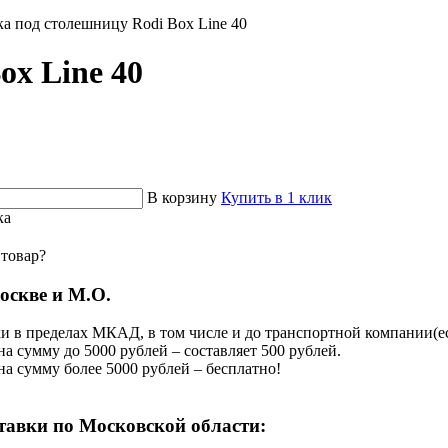
а под столешницу Rodi Box Line 40
ox Line 40
В корзину
Купить в 1 клик
ка
 товар?
оскве и М.О.
и в пределах МКАД, в том числе и до транспортной компании(есл
на сумму до 5000 рублей – составляет 500 рублей.
на сумму более 5000 рублей – бесплатно!
тавки по Московской области: