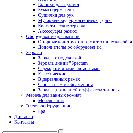
Ершики для туалета
Бумагодержатели
Сушилки для рук
Мусорные ведра, контейнеры, урны
Косметические зеркала
Аксессуары разное
Оборудование для ванной
Опорные конструкции и сантехническая обвя
Дополнительное оборудование
Зеркала
Зеркала с подсветкой
Зеркала линии "Spectum"
С декоративными элементами
Классические
В деревянных рамах
С печатным изображением
Зеркала для ванной с эффектом тоннеля
Мебель для ванных комнат
Мебель Timo
Электрооборудование
Бра
Доставка
Контакты