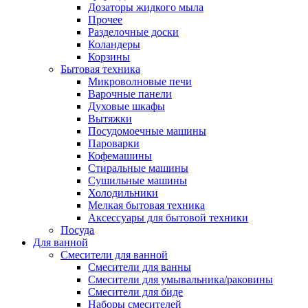
Дозаторы жидкого мыла
Прочее
Разделочные доски
Коландеры
Корзины
Бытовая техника
Микроволновые печи
Варочные панели
Духовые шкафы
Вытяжки
Посудомоечные машины
Пароварки
Кофемашины
Стиральные машины
Сушильные машины
Холодильники
Мелкая бытовая техника
Аксессуары для бытовой техники
Посуда
Для ванной
Смесители для ванной
Смесители для ванны
Смесители для умывальника/раковины
Смесители для биде
Наборы смесителей