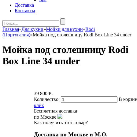
Доставка
Контакты
Главная
»
Для кухни
»
Мойки для кухни
»
Rodi
(Португалия)
»
Мойка под столешницу Rodi Box Line 34 under
Мойка под столешницу Rodi
Box Line 34 under
39 800
P
-
Количество:
В корзи
клик
Бесплатная доставка
по Москве
Как получить этот товар?
Доставка по Москве и М.О.