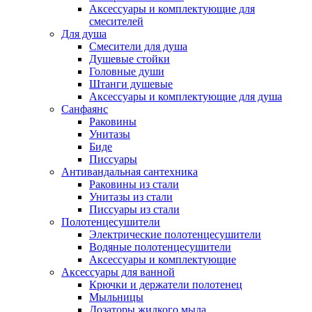
Аксессуары и комплектующие для
смесителей
Для душа
Смесители для душа
Душевые стойки
Головные души
Штанги душевые
Аксессуары и комплектующие для душа
Санфаянс
Раковины
Унитазы
Биде
Писсуары
Антивандальная сантехника
Раковины из стали
Унитазы из стали
Писсуары из стали
Полотенцесушители
Электрические полотенцесушители
Водяные полотенцесушители
Аксессуары и комплектующие
Аксессуары для ванной
Крючки и держатели полотенец
Мыльницы
Дозаторы жидкого мыла