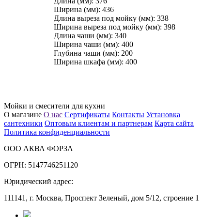
Длина (мм): 376
Ширина (мм): 436
Длина выреза под мойку (мм): 338
Ширина выреза под мойку (мм): 398
Длина чаши (мм): 340
Ширина чаши (мм): 400
Глубина чаши (мм): 200
Ширина шкафа (мм): 400
Мойки и смесители для кухни
О магазине
О нас
Сертификаты
Контакты
Установка
сантехники
Оптовым клиентам и партнерам
Карта сайта
Политика конфиденциальности
ООО АКВА ФОРЗА
ОГРН: 5147746251120
Юридический адрес:
111141, г. Москва, Проспект Зеленый, дом 5/12, строение 1