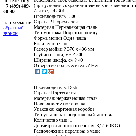
по телефону
(при условии сохранения заводской упаковки и 
+7 (499) 409-
Артикул
42301
60-49
Производитель
1300
Страна
?
Португалия
или закажите
Материал
Нержавеющая сталь
обратный
Тип монтажа
Под столешницу
звонок
Форма мойки
Одна чаша
Количество чаш
1
Размер мойки
?
376 х 436 мм
Глубина чаши, мм
?
200
Ширина шкафа, см
?
40
Отверстие под смеситель
?
Нет
Производитель: Rodi
Страна: Португалия
Материал: нержавеющая сталь
Поверхность: полировка
Упаковка: картонная коробка
Тип установки: подстольный монтаж
Количество чаш: 1
Диаметр сливного отверстия: 3,5" (OKG)
Расположение перелива: в чаше