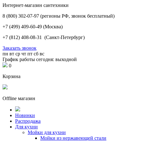
Интернет-магазин сантехники
8 (800) 302-07-97
(регионы РФ, звонок бесплатный)
+7 (499) 409-60-49
(Москва)
+7 (812) 408-08-31
(Санкт-Петербург)
Заказать звонок
пн
вт
ср
чт
пт
сб
вс
График работы сегодня: выходной
0
Корзина
Offline магазин
Новинки
Распродажа
Для кухни
Мойки для кухни
Мойки из нержавеющей стали