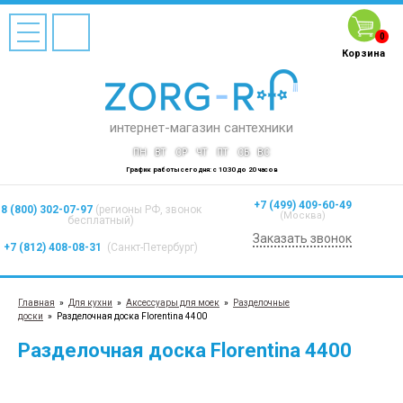
0
Корзина
интернет-магазин сантехники
ПН
ВТ
СР
ЧТ
ПТ
СБ
ВС
График работы сегодня: с 10:30 до 20 часов
+7 (499) 409-60-49
8 (800) 302-07-97
(регионы РФ, звонок
(Москва)
бесплатный)
Заказать звонок
+7 (812) 408-08-31
(Санкт-Петербург)
Главная
»
Для кухни
»
Аксессуары для моек
»
Разделочные
доски
»
Разделочная доска Florentina 4400
Разделочная доска Florentina 4400