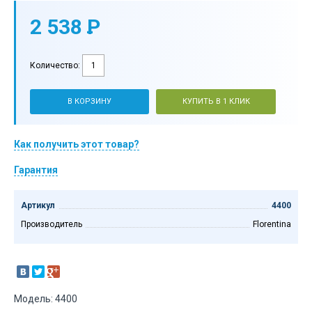
2 538
P
-
Количество:
В КОРЗИНУ
КУПИТЬ В 1 КЛИК
Как получить этот товар?
Гарантия
Артикул
4400
Производитель
Florentina
Модель: 4400