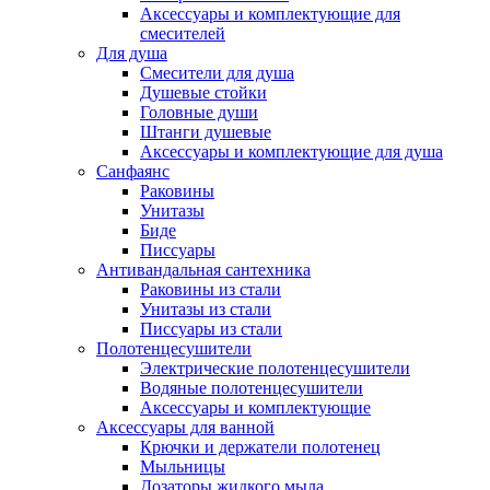
Аксессуары и комплектующие для
смесителей
Для душа
Смесители для душа
Душевые стойки
Головные души
Штанги душевые
Аксессуары и комплектующие для душа
Санфаянс
Раковины
Унитазы
Биде
Писсуары
Антивандальная сантехника
Раковины из стали
Унитазы из стали
Писсуары из стали
Полотенцесушители
Электрические полотенцесушители
Водяные полотенцесушители
Аксессуары и комплектующие
Аксессуары для ванной
Крючки и держатели полотенец
Мыльницы
Дозаторы жидкого мыла