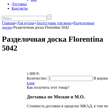
Доставка
Контакты
Главная
»
Для кухни
»
Аксессуары для моек
»
Разделочные
доски
»
Разделочная доска Florentina 5042
Разделочная доска Florentina
5042
1 899
P
-
Количество:
В корзи
клик
Как получить этот товар?
Доставка по Москве и М.О.
Стоимость доставки в пределах МКАД, в том чи