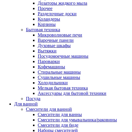
Дозаторы жидкого мыла
Прочее
Разделочные доски
Коландеры
Корзины
Бытовая техника
Микроволновые печи
Варочные панели
Духовые шкафы
Вытяжки
Посудомоечные машины
Пароварки
Кофемашины
Стиральные машины
Сушильные машины
Холодильники
Мелкая бытовая техника
Аксессуары для бытовой техники
Посуда
Для ванной
Смесители для ванной
Смесители для ванны
Смесители для умывальника/раковины
Смесители для биде
Наборы смесителей