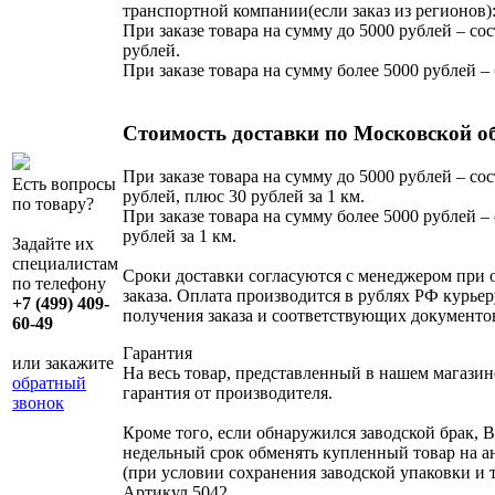
транспортной компании(если заказ из регионов)
При заказе товара на сумму до 5000 рублей – сос
рублей.
При заказе товара на сумму более 5000 рублей –
Стоимость доставки по Московской о
При заказе товара на сумму до 5000 рублей – сос
Есть вопросы
рублей, плюс 30 рублей за 1 км.
по товару?
При заказе товара на сумму более 5000 рублей – 
рублей за 1 км.
Задайте их
специалистам
Сроки доставки согласуются с менеджером при
по телефону
заказа. Оплата производится в рублях РФ курьер
+7 (499) 409-
получения заказа и соответствующих документо
60-49
Гарантия
или закажите
На весь товар, представленный в нашем магазин
обратный
гарантия от производителя.
звонок
Кроме того, если обнаружился заводской брак, В
недельный срок обменять купленный товар на 
(при условии сохранения заводской упаковки и 
Артикул
5042