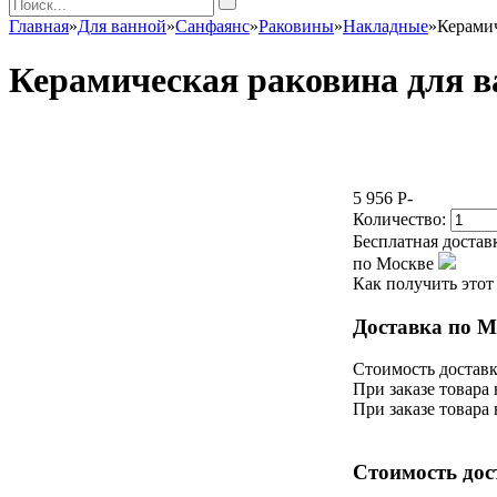
Главная
»
Для ванной
»
Санфаянс
»
Раковины
»
Накладные
»
Керами
Керамическая раковина для 
5 956
P
-
Количество:
Бесплатная достав
по Москве
Как получить этот
Доставка по М
Стоимость доставк
При заказе товара 
При заказе товара
Стоимость дос