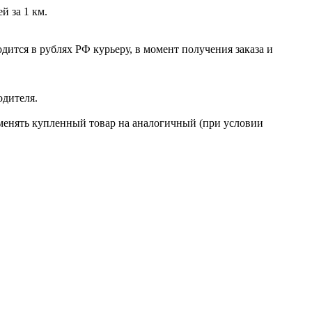
й за 1 км.
ится в рублях РФ курьеру, в момент получения заказа и
одителя.
бменять купленный товар на аналогичный (при условии