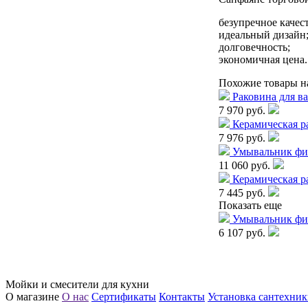
безупречное качес
идеальный дизайн
долговечность;
экономичная цена.
Похожие товары н
Раковина для в
7 970 руб.
Керамическая р
7 976 руб.
Умывальник ф
11 060 руб.
Керамическая р
7 445 руб.
Показать еще
Умывальник ф
6 107 руб.
Мойки и смесители для кухни
О магазине
О нас
Сертификаты
Контакты
Установка сантехни