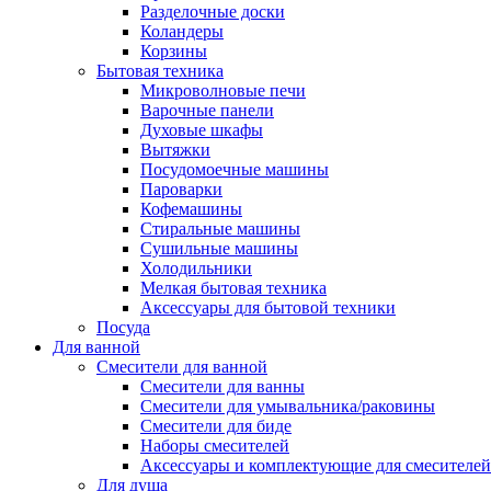
Разделочные доски
Коландеры
Корзины
Бытовая техника
Микроволновые печи
Варочные панели
Духовые шкафы
Вытяжки
Посудомоечные машины
Пароварки
Кофемашины
Стиральные машины
Сушильные машины
Холодильники
Мелкая бытовая техника
Аксессуары для бытовой техники
Посуда
Для ванной
Смесители для ванной
Смесители для ванны
Смесители для умывальника/раковины
Смесители для биде
Наборы смесителей
Аксессуары и комплектующие для смесителей
Для душа