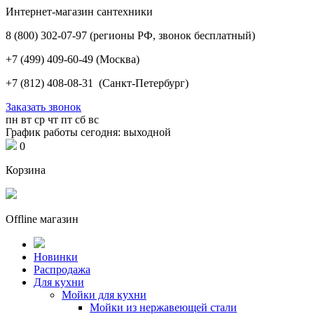
Интернет-магазин сантехники
8 (800) 302-07-97
(регионы РФ, звонок бесплатный)
+7 (499) 409-60-49
(Москва)
+7 (812) 408-08-31
(Санкт-Петербург)
Заказать звонок
пн
вт
ср
чт
пт
сб
вс
График работы сегодня: выходной
0
Корзина
Offline магазин
Новинки
Распродажа
Для кухни
Мойки для кухни
Мойки из нержавеющей стали