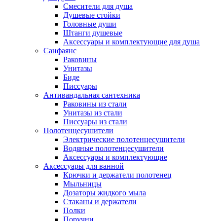
Смесители для душа
Душевые стойки
Головные души
Штанги душевые
Аксессуары и комплектующие для душа
Санфаянс
Раковины
Унитазы
Биде
Писсуары
Антивандальная сантехника
Раковины из стали
Унитазы из стали
Писсуары из стали
Полотенцесушители
Электрические полотенцесушители
Водяные полотенцесушители
Аксессуары и комплектующие
Аксессуары для ванной
Крючки и держатели полотенец
Мыльницы
Дозаторы жидкого мыла
Стаканы и держатели
Полки
Поручни