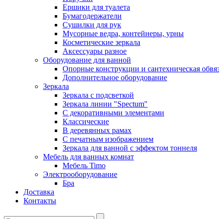
Ершики для туалета
Бумагодержатели
Сушилки для рук
Мусорные ведра, контейнеры, урны
Косметические зеркала
Аксессуары разное
Оборудование для ванной
Опорные конструкции и сантехническая обвя
Дополнительное оборудование
Зеркала
Зеркала с подсветкой
Зеркала линии "Spectum"
С декоративными элементами
Классические
В деревянных рамах
С печатным изображением
Зеркала для ванной с эффектом тоннеля
Мебель для ванных комнат
Мебель Timo
Электрооборудование
Бра
Доставка
Контакты