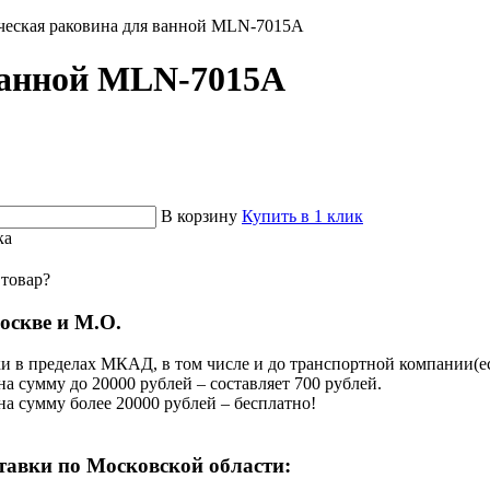
ческая раковина для ванной MLN-7015A
ванной MLN-7015A
В корзину
Купить в 1 клик
ка
 товар?
оскве и М.О.
и в пределах МКАД, в том числе и до транспортной компании(есл
на сумму до 20000 рублей – составляет 700 рублей.
 на сумму более 20000 рублей – бесплатно!
тавки по Московской области: