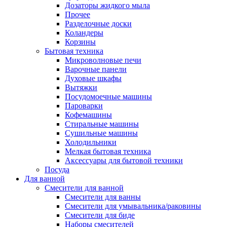
Дозаторы жидкого мыла
Прочее
Разделочные доски
Коландеры
Корзины
Бытовая техника
Микроволновые печи
Варочные панели
Духовые шкафы
Вытяжки
Посудомоечные машины
Пароварки
Кофемашины
Стиральные машины
Сушильные машины
Холодильники
Мелкая бытовая техника
Аксессуары для бытовой техники
Посуда
Для ванной
Смесители для ванной
Смесители для ванны
Смесители для умывальника/раковины
Смесители для биде
Наборы смесителей