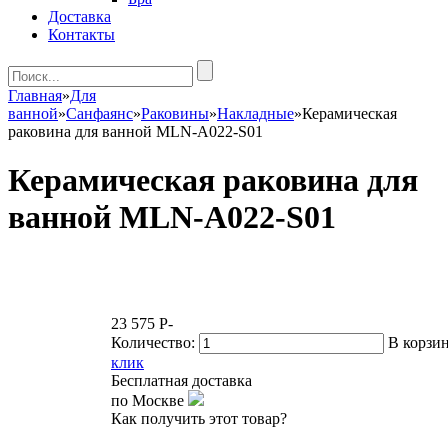
Доставка
Контакты
Главная
»
Для
ванной
»
Санфаянс
»
Раковины
»
Накладные
»
Керамическая
раковина для ванной MLN-A022-S01
Керамическая раковина для
ванной MLN-A022-S01
23 575
P
-
Количество:
В корзи
клик
Бесплатная доставка
по Москве
Как получить этот товар?