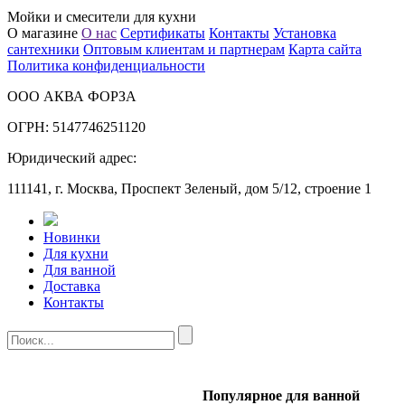
Мойки и смесители для кухни
О магазине
О нас
Сертификаты
Контакты
Установка
сантехники
Оптовым клиентам и партнерам
Карта сайта
Политика конфиденциальности
ООО АКВА ФОРЗА
ОГРН: 5147746251120
Юридический адрес:
111141, г. Москва, Проспект Зеленый, дом 5/12, строение 1
Новинки
Для кухни
Для ванной
Доставка
Контакты
Популярное для ванной