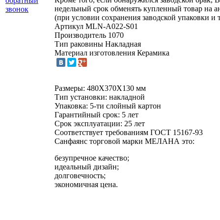
обратный
недельный срок обменять купленный товар на 
звонок
(при условии сохранения заводской упаковки и 
Артикул
MLN-A022-S01
Производитель
1070
Тип раковины
Накладная
Материал изготовления
Керамика
Размеры: 480Х370Х130 мм
Тип установки: накладной
Упаковка: 5-ти слойный картон
Гарантийный срок: 5 лет
Срок эксплуатации: 25 лет
Соответствует требованиям ГОСТ 15167-93
Санфаянс торговой марки МЕЛАНА это:
безупречное качество;
идеальный дизайн;
долговечность;
экономичная цена.