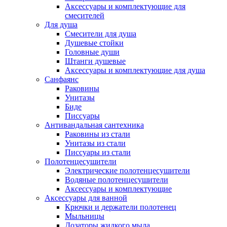
Аксессуары и комплектующие для
смесителей
Для душа
Смесители для душа
Душевые стойки
Головные души
Штанги душевые
Аксессуары и комплектующие для душа
Санфаянс
Раковины
Унитазы
Биде
Писсуары
Антивандальная сантехника
Раковины из стали
Унитазы из стали
Писсуары из стали
Полотенцесушители
Электрические полотенцесушители
Водяные полотенцесушители
Аксессуары и комплектующие
Аксессуары для ванной
Крючки и держатели полотенец
Мыльницы
Дозаторы жидкого мыла