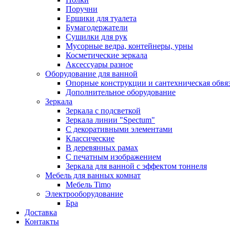
Поручни
Ершики для туалета
Бумагодержатели
Сушилки для рук
Мусорные ведра, контейнеры, урны
Косметические зеркала
Аксессуары разное
Оборудование для ванной
Опорные конструкции и сантехническая обвя
Дополнительное оборудование
Зеркала
Зеркала с подсветкой
Зеркала линии "Spectum"
С декоративными элементами
Классические
В деревянных рамах
С печатным изображением
Зеркала для ванной с эффектом тоннеля
Мебель для ванных комнат
Мебель Timo
Электрооборудование
Бра
Доставка
Контакты