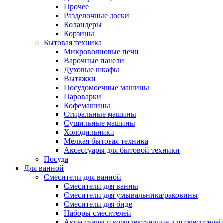
Прочее
Разделочные доски
Коландеры
Корзины
Бытовая техника
Микроволновые печи
Варочные панели
Духовые шкафы
Вытяжки
Посудомоечные машины
Пароварки
Кофемашины
Стиральные машины
Сушильные машины
Холодильники
Мелкая бытовая техника
Аксессуары для бытовой техники
Посуда
Для ванной
Смесители для ванной
Смесители для ванны
Смесители для умывальника/раковины
Смесители для биде
Наборы смесителей
Аксессуары и комплектующие для смесителей