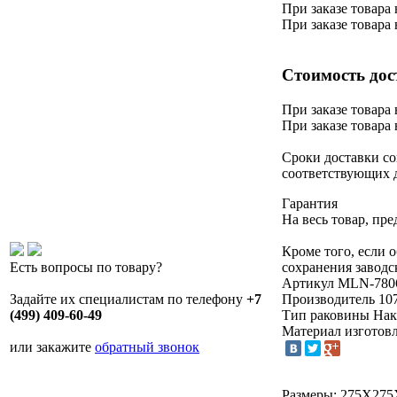
При заказе товара 
При заказе товара
Стоимость дос
При заказе товара 
При заказе товара 
Сроки доставки со
соответствующих 
Гарантия
На весь товар, пр
Кроме того, если 
сохранения заводс
Есть вопросы по товару?
Артикул
MLN-780
Производитель
10
Задайте их специалистам по телефону
+7
Тип раковины
Нак
(499) 409-60-49
Материал изготов
или закажите
обратный звонок
Размеры: 275Х275