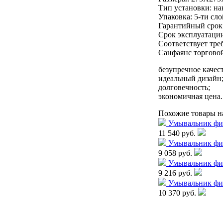
Тип установки: н
Упаковка: 5-ти сл
Гарантийный срок:
Срок эксплуатации
Соответствует тр
Санфаянс торгов
безупречное качес
идеальный дизайн
долговечность;
экономичная цена.
Похожие товары н
Умывальник ф
11 540 руб.
Умывальник ф
9 058 руб.
Умывальник ф
9 216 руб.
Умывальник ф
10 370 руб.