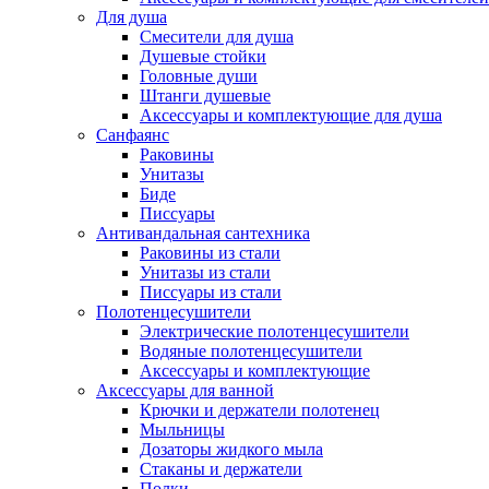
Для душа
Смесители для душа
Душевые стойки
Головные души
Штанги душевые
Аксессуары и комплектующие для душа
Санфаянс
Раковины
Унитазы
Биде
Писсуары
Антивандальная сантехника
Раковины из стали
Унитазы из стали
Писсуары из стали
Полотенцесушители
Электрические полотенцесушители
Водяные полотенцесушители
Аксессуары и комплектующие
Аксессуары для ванной
Крючки и держатели полотенец
Мыльницы
Дозаторы жидкого мыла
Стаканы и держатели
Полки