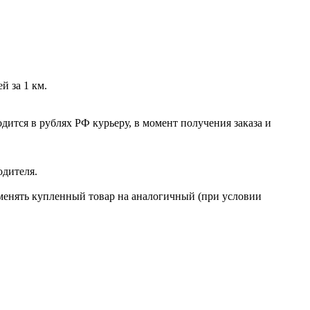
й за 1 км.
ится в рублях РФ курьеру, в момент получения заказа и
одителя.
бменять купленный товар на аналогичный (при условии