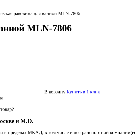
ческая раковина для ванной MLN-7806
ванной MLN-7806
В корзину
Купить в 1 клик
ка
 товар?
оскве и М.О.
и в пределах МКАД, в том числе и до транспортной компании(есл