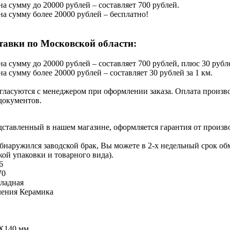
на сумму до 20000 рублей – составляет 700 рублей.
 на сумму более 20000 рублей – бесплатно!
тавки по Московской области:
на сумму до 20000 рублей – составляет 700 рублей, плюс 30 рубле
на сумму более 20000 рублей – составляет 30 рублей за 1 км.
гласуются с менеджером при оформлении заказа. Оплата производ
документов.
едставленный в нашем магазине, оформляется гарантия от произв
обнаружился заводской брак, Вы можете в 2-х недельный срок о
кой упаковки и товарного вида).
6
70
ладная
ления
Керамика
Х140 мм