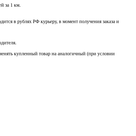
й за 1 км.
ится в рублях РФ курьеру, в момент получения заказа и
одителя.
бменять купленный товар на аналогичный (при условии