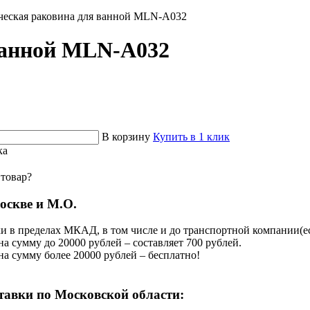
ческая раковина для ванной MLN-A032
ванной MLN-A032
В корзину
Купить в 1 клик
ка
 товар?
оскве и М.О.
и в пределах МКАД, в том числе и до транспортной компании(есл
на сумму до 20000 рублей – составляет 700 рублей.
 на сумму более 20000 рублей – бесплатно!
тавки по Московской области: