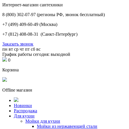
Интернет-магазин сантехники
8 (800) 302-07-97
(регионы РФ, звонок бесплатный)
+7 (499) 409-60-49
(Москва)
+7 (812) 408-08-31
(Санкт-Петербург)
Заказать звонок
пн
вт
ср
чт
пт
сб
вс
График работы сегодня: выходной
0
Корзина
Offline магазин
Новинки
Распродажа
Для кухни
Мойки для кухни
Мойки из нержавеющей стали