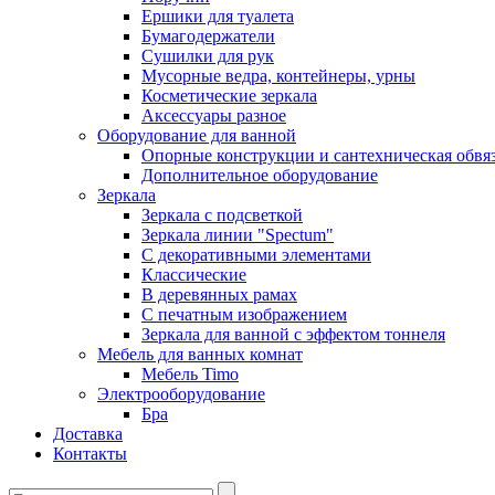
Ершики для туалета
Бумагодержатели
Сушилки для рук
Мусорные ведра, контейнеры, урны
Косметические зеркала
Аксессуары разное
Оборудование для ванной
Опорные конструкции и сантехническая обвя
Дополнительное оборудование
Зеркала
Зеркала с подсветкой
Зеркала линии "Spectum"
С декоративными элементами
Классические
В деревянных рамах
С печатным изображением
Зеркала для ванной с эффектом тоннеля
Мебель для ванных комнат
Мебель Timo
Электрооборудование
Бра
Доставка
Контакты