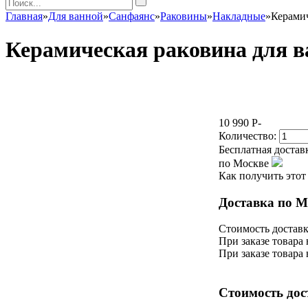
Главная
»
Для ванной
»
Санфаянс
»
Раковины
»
Накладные
»
Керами
Керамическая раковина для 
10 990
P
-
Количество:
Бесплатная достав
по Москве
Как получить этот
Доставка по М
Стоимость доставк
При заказе товара 
При заказе товара
Стоимость дос