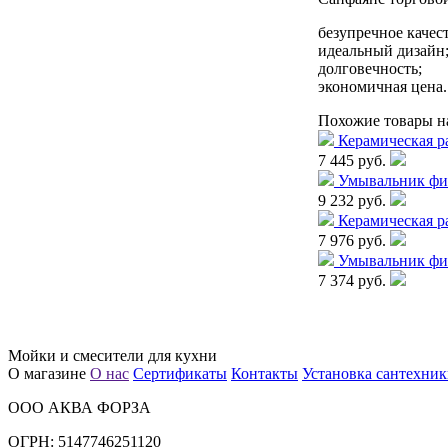
безупречное качес
идеальный дизайн
долговечность;
экономичная цена.
Похожие товары н
Керамическая 
7 445 руб.
Умывальник ф
9 232 руб.
Керамическая 
7 976 руб.
Умывальник ф
7 374 руб.
Мойки и смесители для кухни
О магазине
О нас
Сертификаты
Контакты
Установка сантехни
ООО АКВА ФОРЗА
ОГРН: 5147746251120