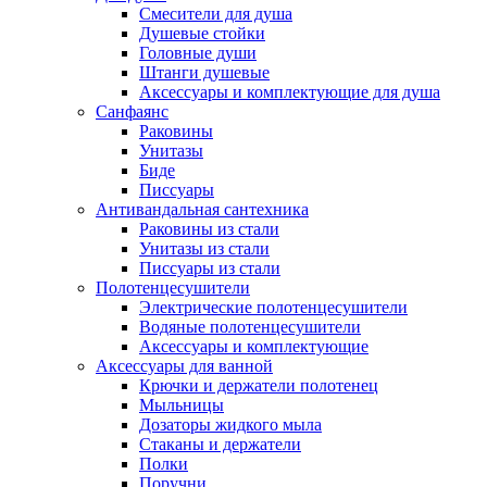
Смесители для душа
Душевые стойки
Головные души
Штанги душевые
Аксессуары и комплектующие для душа
Санфаянс
Раковины
Унитазы
Биде
Писсуары
Антивандальная сантехника
Раковины из стали
Унитазы из стали
Писсуары из стали
Полотенцесушители
Электрические полотенцесушители
Водяные полотенцесушители
Аксессуары и комплектующие
Аксессуары для ванной
Крючки и держатели полотенец
Мыльницы
Дозаторы жидкого мыла
Стаканы и держатели
Полки
Поручни