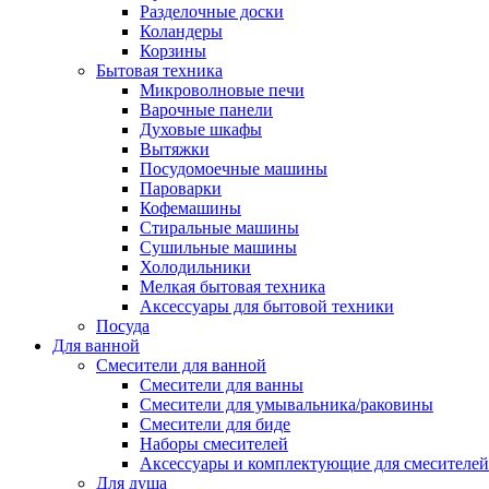
Разделочные доски
Коландеры
Корзины
Бытовая техника
Микроволновые печи
Варочные панели
Духовые шкафы
Вытяжки
Посудомоечные машины
Пароварки
Кофемашины
Стиральные машины
Сушильные машины
Холодильники
Мелкая бытовая техника
Аксессуары для бытовой техники
Посуда
Для ванной
Смесители для ванной
Смесители для ванны
Смесители для умывальника/раковины
Смесители для биде
Наборы смесителей
Аксессуары и комплектующие для смесителей
Для душа