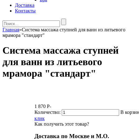
Доставка
Контакты
Главная
»
Система массажа ступней для ванн из литьевого
мрамора "стандарт"
Система массажа ступней
для ванн из литьевого
мрамора "стандарт"
1 870
P
-
Количество:
В корзи
клик
Как получить этот товар?
Доставка по Москве и М.О.