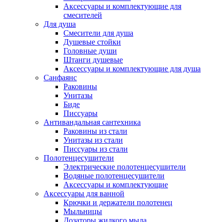
Аксессуары и комплектующие для
смесителей
Для душа
Смесители для душа
Душевые стойки
Головные души
Штанги душевые
Аксессуары и комплектующие для душа
Санфаянс
Раковины
Унитазы
Биде
Писсуары
Антивандальная сантехника
Раковины из стали
Унитазы из стали
Писсуары из стали
Полотенцесушители
Электрические полотенцесушители
Водяные полотенцесушители
Аксессуары и комплектующие
Аксессуары для ванной
Крючки и держатели полотенец
Мыльницы
Дозаторы жидкого мыла