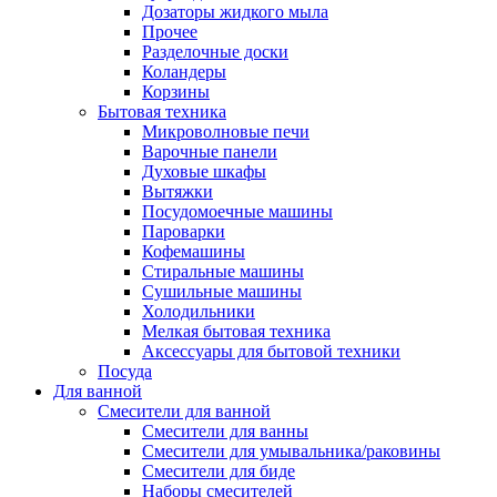
Дозаторы жидкого мыла
Прочее
Разделочные доски
Коландеры
Корзины
Бытовая техника
Микроволновые печи
Варочные панели
Духовые шкафы
Вытяжки
Посудомоечные машины
Пароварки
Кофемашины
Стиральные машины
Сушильные машины
Холодильники
Мелкая бытовая техника
Аксессуары для бытовой техники
Посуда
Для ванной
Смесители для ванной
Смесители для ванны
Смесители для умывальника/раковины
Смесители для биде
Наборы смесителей