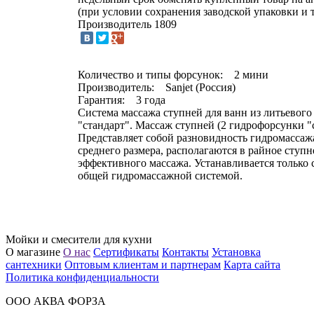
(при условии сохранения заводской упаковки и 
Производитель
1809
Количество и типы форсунок: 2 мини
Производитель: Sanjet (Россия)
Гарантия: 3 года
Система массажа ступней для ванн из литьевого
"стандарт". Массаж ступней (2 гидрофорсунки "с
Представляет собой разновидность гидромассаж
среднего размера, располагаются в райное ступн
эффективного массажа. Устанавливается только 
общей гидромассажной системой.
Мойки и смесители для кухни
О магазине
О нас
Сертификаты
Контакты
Установка
сантехники
Оптовым клиентам и партнерам
Карта сайта
Политика конфиденциальности
ООО АКВА ФОРЗА