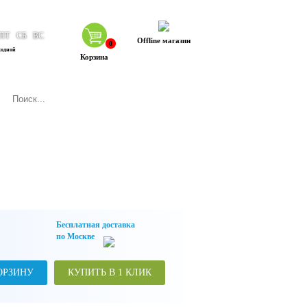
ПТ
СБ
ВС
Offline магазин
0
ходной
Корзина
Бесплатная доставка
по Москве
ОРЗИНУ
КУПИТЬ В 1 КЛИК