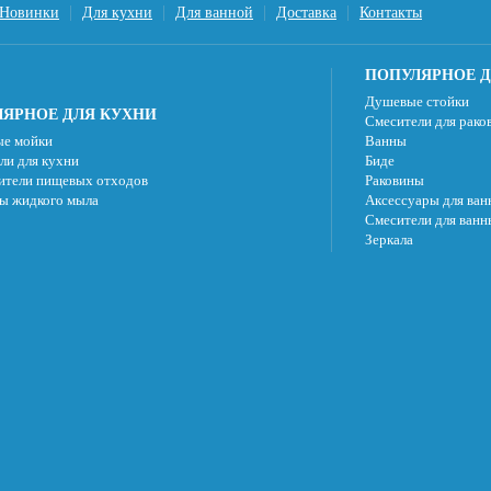
Новинки
Для кухни
Для ванной
Доставка
Контакты
ПОПУЛЯРНОЕ Д
Душевые стойки
ЯРНОЕ ДЛЯ КУХНИ
Смесители для рако
е мойки
Ванны
ли для кухни
Биде
ители пищевых отходов
Раковины
ы жидкого мыла
Аксессуары для ван
Смесители для ванн
Зеркала