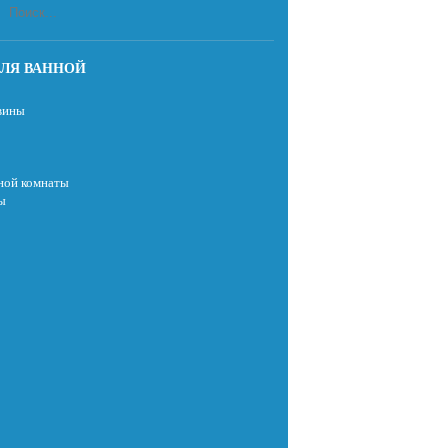
ЛЯ ВАННОЙ
вины
ной комнаты
ы