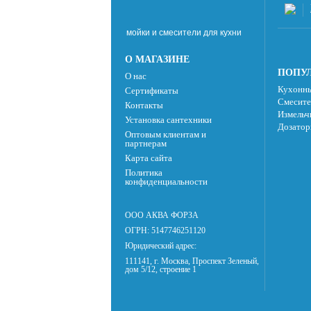
мойки и смесители для кухни
О МАГАЗИНЕ
ПОПУЛ
О нас
Кухонны
Сертификаты
Смесите
Контакты
Измельч
Установка сантехники
Дозатор
Оптовым клиентам и
партнерам
Карта сайта
Политика
конфиденциальности
ООО АКВА ФОРЗА
ОГРН: 5147746251120
Юридический адрес:
111141, г. Москва, Проспект Зеленый,
дом 5/12, строение 1