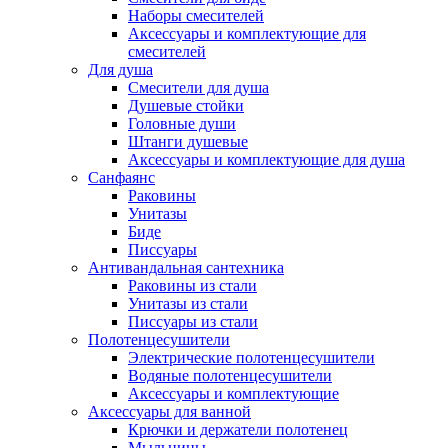
Наборы смесителей
Аксессуары и комплектующие для
смесителей
Для душа
Смесители для душа
Душевые стойки
Головные души
Штанги душевые
Аксессуары и комплектующие для душа
Санфаянс
Раковины
Унитазы
Биде
Писсуары
Антивандальная сантехника
Раковины из стали
Унитазы из стали
Писсуары из стали
Полотенцесушители
Электрические полотенцесушители
Водяные полотенцесушители
Аксессуары и комплектующие
Аксессуары для ванной
Крючки и держатели полотенец
Мыльницы