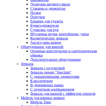
Дозаторы жидкого мыла
Стаканы и держатели
Полки
Поручни
Ершики для туалета
Бумагодержатели
Сушилки для рук
Мусорные ведра, контейнеры, урны
Косметические зеркала
Аксессуары разное
Оборудование для ванной
Опорные конструкции и сантехническая
обвязка
Дополнительное оборудование
Зеркала
Зеркала с подсветкой
Зеркала линии "Spectum"
С декоративными элементами
Классические
В деревянных рамах
С печатным изображением
Зеркала для ванной с эффектом тоннеля
Мебель для ванных комнат
Мебель Timo