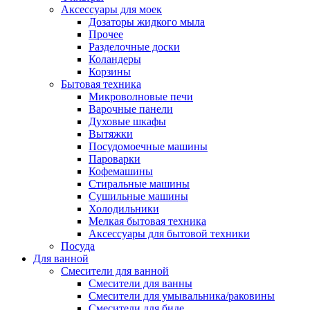
Аксессуары для моек
Дозаторы жидкого мыла
Прочее
Разделочные доски
Коландеры
Корзины
Бытовая техника
Микроволновые печи
Варочные панели
Духовые шкафы
Вытяжки
Посудомоечные машины
Пароварки
Кофемашины
Стиральные машины
Сушильные машины
Холодильники
Мелкая бытовая техника
Аксессуары для бытовой техники
Посуда
Для ванной
Смесители для ванной
Смесители для ванны
Смесители для умывальника/раковины
Смесители для биде