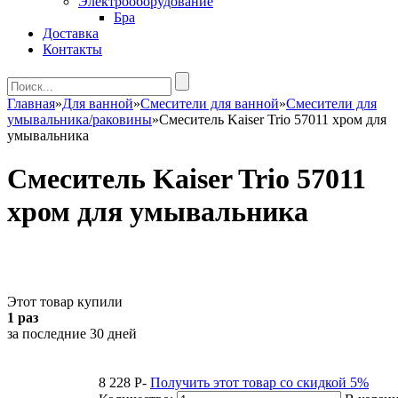
Электрооборудование
Бра
Доставка
Контакты
Главная
»
Для ванной
»
Смесители для ванной
»
Смесители для
умывальника/раковины
»
Смеситель Kaiser Trio 57011 хром для
умывальника
Смеситель Kaiser Trio 57011
хром для умывальника
Этот товар купили
1 раз
за последние 30 дней
8 228
P
-
Получить этот товар со скидкой 5%