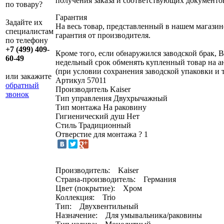
получения заказа и соответствующих документо
по товару?
Гарантия
Задайте их
На весь товар, представленный в нашем магазин
специалистам
гарантия от производителя.
по телефону
+7 (499) 409-
Кроме того, если обнаружился заводской брак, В
60-49
недельный срок обменять купленный товар на 
(при условии сохранения заводской упаковки и 
или закажите
Артикул
57011
обратный
Производитель
Kaiser
звонок
Тип управления
Двухрычажный
Тип монтажа
На раковину
Гигиенический душ
Нет
Стиль
Традиционный
Отверстие для монтажа
?
1
Производитель: Kaiser
Страна-производитель: Германия
Цвет (покрытие): Хром
Коллекция: Trio
Тип: Двухвентильный
Назначение: Для умывальника/раковины