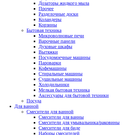
Дозаторы жидкого мыла
Прочее
Разделочные доски
Коландеры
Корзины
Бытовая техника
Микроволновые печи
Варочные панели
Духовые шкафы
Вытяжки
Посудомоечные машины
Пароварки
Кофемашины
Стиральные машины
Сушильные машины
Холодильники
Мелкая бытовая техника
Аксессуары для бытовой техники
Посуда
Для ванной
Смесители для ванной
Смесители для ванны
Смесители для умывальника/раковины
Смесители для биде
Наборы смесителей