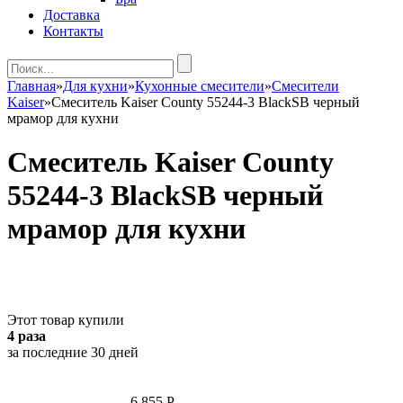
Доставка
Контакты
Главная
»
Для кухни
»
Кухонные смесители
»
Смесители
Kaiser
»
Смеситель Kaiser County 55244-3 BlackSB черный
мрамор для кухни
Смеситель Kaiser County
55244-3 BlackSB черный
мрамор для кухни
Этот товар купили
4 раза
за последние 30 дней
6 855
P
-