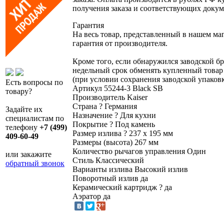
получения заказа и соответствующих докум
Гарантия
На весь товар, представленный в нашем ма
гарантия от производителя.
Кроме того, если обнаружился заводской бр
недельный срок обменять купленный товар
(при условии сохранения заводской упаковк
Есть вопросы по
Артикул
55244-3 Black SB
товару?
Производитель
Kaiser
Страна
?
Германия
Задайте их
Назначение
?
Для кухни
специалистам по
Покрытие
?
Под камень
телефону
+7 (499)
Размер излива
?
237 х 195 мм
409-60-49
Размеры (высота)
267 мм
Количество рычагов управления
Один
или закажите
Стиль
Классический
обратный звонок
Варианты излива
Высокий излив
Поворотный излив
да
Керамический картридж
?
да
Аэратор
да