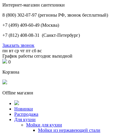
Интернет-магазин сантехники
8 (800) 302-07-97
(регионы РФ, звонок бесплатный)
+7 (499) 409-60-49
(Москва)
+7 (812) 408-08-31
(Санкт-Петербург)
Заказать звонок
пн
вт
ср
чт
пт
сб
вс
График работы сегодня: выходной
0
Корзина
Offline магазин
Новинки
Распродажа
Для кухни
Мойки для кухни
Мойки из нержавеющей стали