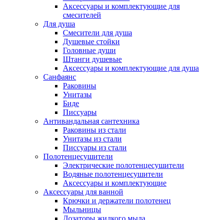
Аксессуары и комплектующие для
смесителей
Для душа
Смесители для душа
Душевые стойки
Головные души
Штанги душевые
Аксессуары и комплектующие для душа
Санфаянс
Раковины
Унитазы
Биде
Писсуары
Антивандальная сантехника
Раковины из стали
Унитазы из стали
Писсуары из стали
Полотенцесушители
Электрические полотенцесушители
Водяные полотенцесушители
Аксессуары и комплектующие
Аксессуары для ванной
Крючки и держатели полотенец
Мыльницы
Дозаторы жидкого мыла