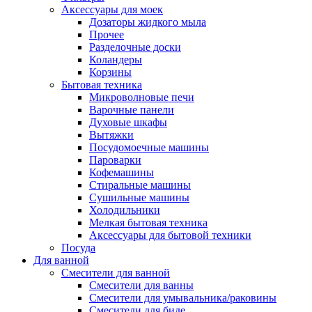
Аксессуары для моек
Дозаторы жидкого мыла
Прочее
Разделочные доски
Коландеры
Корзины
Бытовая техника
Микроволновые печи
Варочные панели
Духовые шкафы
Вытяжки
Посудомоечные машины
Пароварки
Кофемашины
Стиральные машины
Сушильные машины
Холодильники
Мелкая бытовая техника
Аксессуары для бытовой техники
Посуда
Для ванной
Смесители для ванной
Смесители для ванны
Смесители для умывальника/раковины
Смесители для биде