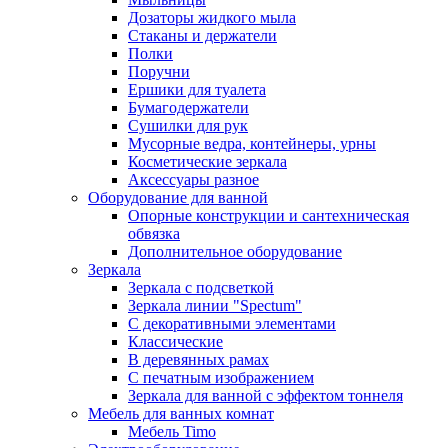
Дозаторы жидкого мыла
Стаканы и держатели
Полки
Поручни
Ершики для туалета
Бумагодержатели
Сушилки для рук
Мусорные ведра, контейнеры, урны
Косметические зеркала
Аксессуары разное
Оборудование для ванной
Опорные конструкции и сантехническая
обвязка
Дополнительное оборудование
Зеркала
Зеркала с подсветкой
Зеркала линии "Spectum"
С декоративными элементами
Классические
В деревянных рамах
С печатным изображением
Зеркала для ванной с эффектом тоннеля
Мебель для ванных комнат
Мебель Timo