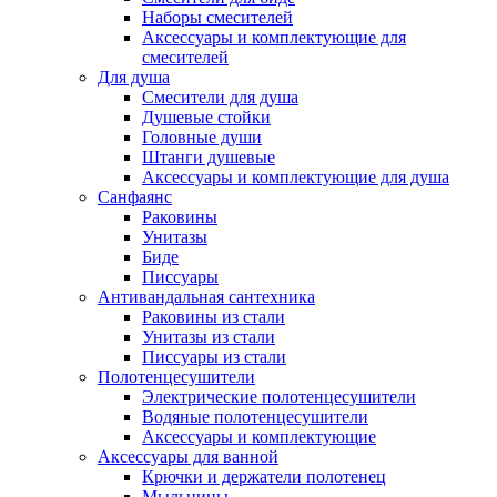
Наборы смесителей
Аксессуары и комплектующие для
смесителей
Для душа
Смесители для душа
Душевые стойки
Головные души
Штанги душевые
Аксессуары и комплектующие для душа
Санфаянс
Раковины
Унитазы
Биде
Писсуары
Антивандальная сантехника
Раковины из стали
Унитазы из стали
Писсуары из стали
Полотенцесушители
Электрические полотенцесушители
Водяные полотенцесушители
Аксессуары и комплектующие
Аксессуары для ванной
Крючки и держатели полотенец
Мыльницы