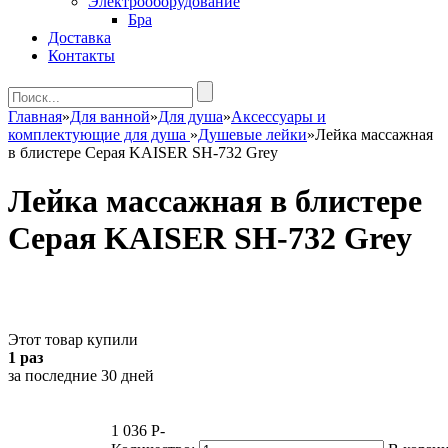
Электрооборудование
Бра
Доставка
Контакты
Главная
»
Для ванной
»
Для душа
»
Аксессуары и
комплектующие для душа
»
Душевые лейки
»
Лейка массажная
в блистере Серая KAISER SH-732 Grey
Лейка массажная в блистере
Серая KAISER SH-732 Grey
Этот товар купили
1 раз
за последние 30 дней
1 036
P
-