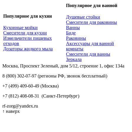
Популярное для ванной
Популярное для кухни
Душевые стойки
Смесители для раковины
Кухонные мойки
Ванны
Смесители для кухни
Биде
Измельчители пищевых
Раковины
отходов
Аксессуары для ванной
Дозаторы жидкого мыла
комнаты
Смесители для ванны
Зеркала
Москва, Проспект Зеленый, дом 5/12, строение 1, офис 134а
8 (800) 302-07-97
(регионы РФ, звонок бесплатный)
+7 (499) 409-60-49
(Москва)
+7 (812) 408-08-31
(Санкт-Петербург)
rf-zorg@yandex.ru
↑
наверх