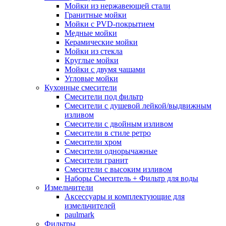
Мойки из нержавеющей стали
Гранитные мойки
Мойки с PVD-покрытием
Медные мойки
Керамические мойки
Мойки из стекла
Круглые мойки
Мойки с двумя чашами
Угловые мойки
Кухонные смесители
Смесители под фильтр
Смесители с душевой лейкой/выдвижным
изливом
Смесители с двойным изливом
Смесители в стиле ретро
Смесители хром
Смесители однорычажные
Смесители гранит
Смесители с высоким изливом
Наборы Смеситель + Фильтр для воды
Измельчители
Аксессуары и комплектующие для
измельчителей
paulmark
Фильтры