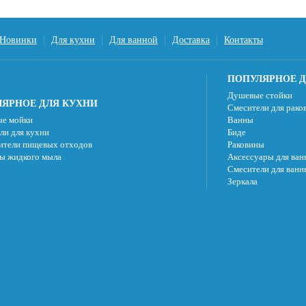
Новинки
Для кухни
Для ванной
Доставка
Контакты
ПОПУЛЯРНОЕ Д
Душевые стойки
ЯРНОЕ ДЛЯ КУХНИ
Смесители для рако
е мойки
Ванны
ли для кухни
Биде
ители пищевых отходов
Раковины
ы жидкого мыла
Аксессуары для ван
Смесители для ванн
Зеркала