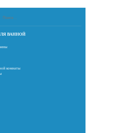
ЛЯ ВАННОЙ
вины
ной комнаты
ы