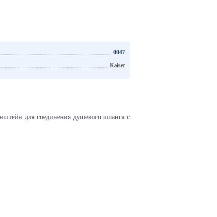
0047
Kaiser
нштейн для соединения душевого шланга с