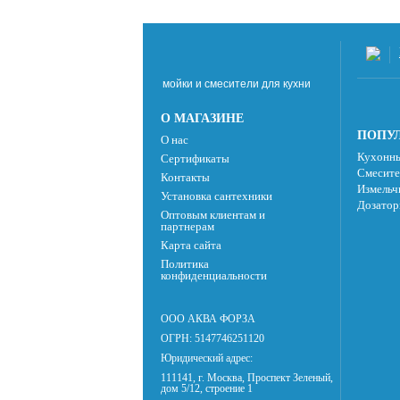
мойки и смесители для кухни
О МАГАЗИНЕ
ПОПУЛ
О нас
Кухонны
Сертификаты
Смесите
Контакты
Измельч
Установка сантехники
Дозатор
Оптовым клиентам и
партнерам
Карта сайта
Политика
конфиденциальности
ООО АКВА ФОРЗА
ОГРН: 5147746251120
Юридический адрес:
111141, г. Москва, Проспект Зеленый,
дом 5/12, строение 1