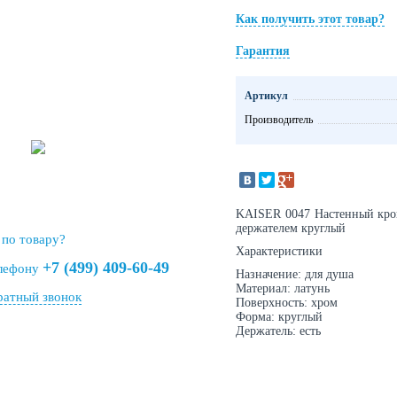
Как получить этот товар?
Гарантия
Артикул
Производитель
KAISER 0047 Настенный кро
держателем круглый
 по товару?
Характеристики
+7 (499) 409-60-49
елефону
Назначение: для душа
Материал: латунь
ратный звонок
Поверхность: хром
Форма: круглый
Держатель: есть