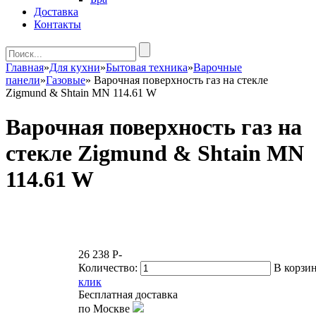
Доставка
Контакты
Главная
»
Для кухни
»
Бытовая техника
»
Варочные
панели
»
Газовые
»
Варочная поверхность газ на стекле
Zigmund & Shtain MN 114.61 W
Варочная поверхность газ на
стекле Zigmund & Shtain MN
114.61 W
26 238
P
-
Количество:
В корзи
клик
Бесплатная доставка
по Москве