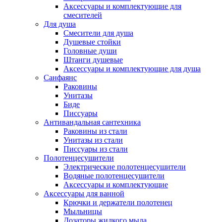
Аксессуары и комплектующие для
смесителей
Для душа
Смесители для душа
Душевые стойки
Головные души
Штанги душевые
Аксессуары и комплектующие для душа
Санфаянс
Раковины
Унитазы
Биде
Писсуары
Антивандальная сантехника
Раковины из стали
Унитазы из стали
Писсуары из стали
Полотенцесушители
Электрические полотенцесушители
Водяные полотенцесушители
Аксессуары и комплектующие
Аксессуары для ванной
Крючки и держатели полотенец
Мыльницы
Дозаторы жидкого мыла