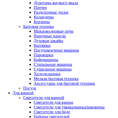
Дозаторы жидкого мыла
Прочее
Разделочные доски
Коландеры
Корзины
Бытовая техника
Микроволновые печи
Варочные панели
Духовые шкафы
Вытяжки
Посудомоечные машины
Пароварки
Кофемашины
Стиральные машины
Сушильные машины
Холодильники
Мелкая бытовая техника
Аксессуары для бытовой техники
Посуда
Для ванной
Смесители для ванной
Смесители для ванны
Смесители для умывальника/раковины
Смесители для биде
Наборы смесителей