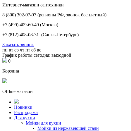
Интернет-магазин сантехники
8 (800) 302-07-97
(регионы РФ, звонок бесплатный)
+7 (499) 409-60-49
(Москва)
+7 (812) 408-08-31
(Санкт-Петербург)
Заказать звонок
пн
вт
ср
чт
пт
сб
вс
График работы сегодня: выходной
0
Корзина
Offline магазин
Новинки
Распродажа
Для кухни
Мойки для кухни
Мойки из нержавеющей стали