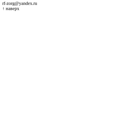
rf-zorg@yandex.ru
↑
наверх