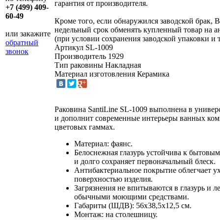
гарантия от производителя.
+7 (499) 409-
60-49
Кроме того, если обнаружился заводской брак, В
недельный срок обменять купленный товар на 
или закажите
(при условии сохранения заводской упаковки и 
обратный
Артикул
SL-1009
звонок
Производитель
1929
Тип раковины
Накладная
Материал изготовления
Керамика
Раковина SantiLine SL-1009 выполнена в универ
и дополнит современные интерьеры ванных ком
цветовых гаммах.
Материал: фаянс.
Белоснежная глазурь устойчива к бытовы
и долго сохраняет первоначальный блеск.
Антибактериальное покрытие облегчает ух
поверхностью изделия.
Загрязнения не впитываются в глазурь и л
обычными моющими средствами.
Габариты (ШДВ): 56х38,5х12,5 см.
Монтаж: на столешницу.