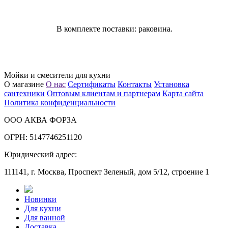
В комплекте поставки: раковина.
Мойки и смесители для кухни
О магазине
О нас
Сертификаты
Контакты
Установка
сантехники
Оптовым клиентам и партнерам
Карта сайта
Политика конфиденциальности
ООО АКВА ФОРЗА
ОГРН: 5147746251120
Юридический адрес:
111141, г. Москва, Проспект Зеленый, дом 5/12, строение 1
Новинки
Для кухни
Для ванной
Доставка