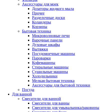
Аксессуары для моек
Дозаторы жидкого мыла
Прочее
Разделочные доски
Коландеры
Корзины
Бытовая техника
Микроволновые печи
Варочные панели
Духовые шкафы
Вытяжки
Посудомоечные машины
Пароварки
Кофемашины
Стиральные машины
Сушильные машины
Холодильники
Мелкая бытовая техника
Аксессуары для бытовой техники
Посуда
Для ванной
Смесители для ванной
Смесители для ванны
Смесители для умывальника/раковины