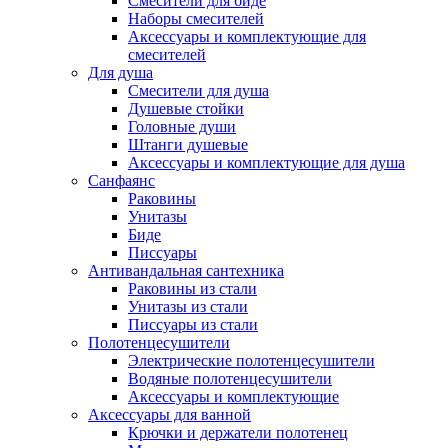
Смесители для биде
Наборы смесителей
Аксессуары и комплектующие для
смесителей
Для душа
Смесители для душа
Душевые стойки
Головные души
Штанги душевые
Аксессуары и комплектующие для душа
Санфаянс
Раковины
Унитазы
Биде
Писсуары
Антивандальная сантехника
Раковины из стали
Унитазы из стали
Писсуары из стали
Полотенцесушители
Электрические полотенцесушители
Водяные полотенцесушители
Аксессуары и комплектующие
Аксессуары для ванной
Крючки и держатели полотенец