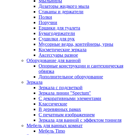
Мыльницы
Дозаторы жидкого мыла
Стаканы и держатели
Полки
Поручни
Ершики для туалета
Бумагодержатели
Сушилки для рук
Мусорные ведра, контейнеры, урны
Косметические зеркала
Аксессуары разное
Оборудование для ванной
Опорные конструкции и сантехническая
обвязка
Дополнительное оборудование
Зеркала
Зеркала с подсветкой
Зеркала линии "Spectum"
С декоративными элементами
Классические
В деревянных рамах
С печатным изображением
Зеркала для ванной с эффектом тоннеля
Мебель для ванных комнат
Мебель Timo