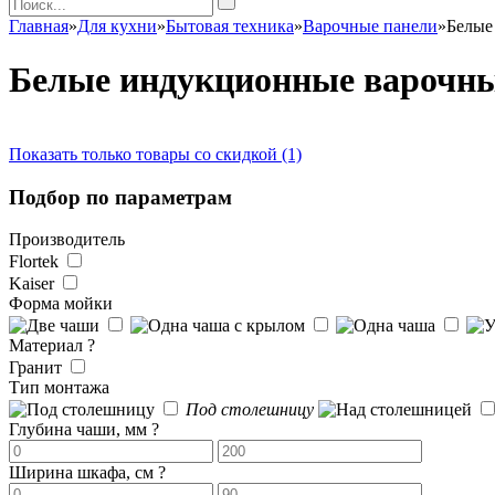
Главная
»
Для кухни
»
Бытовая техника
»
Варочные панели
»
Белые
Белые индукционные варочны
Показать только товары со скидкой (1)
Подбор по параметрам
Производитель
Flortek
Kaiser
Форма мойки
Материал
?
Гранит
Тип монтажа
Под столешницу
Глубина чаши, мм
?
Ширина шкафа, см
?