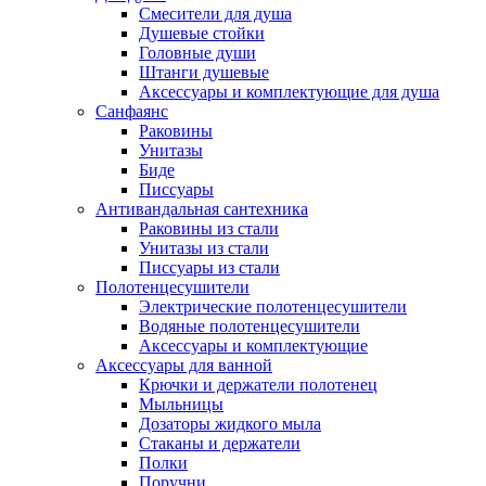
Смесители для душа
Душевые стойки
Головные души
Штанги душевые
Аксессуары и комплектующие для душа
Санфаянс
Раковины
Унитазы
Биде
Писсуары
Антивандальная сантехника
Раковины из стали
Унитазы из стали
Писсуары из стали
Полотенцесушители
Электрические полотенцесушители
Водяные полотенцесушители
Аксессуары и комплектующие
Аксессуары для ванной
Крючки и держатели полотенец
Мыльницы
Дозаторы жидкого мыла
Стаканы и держатели
Полки
Поручни