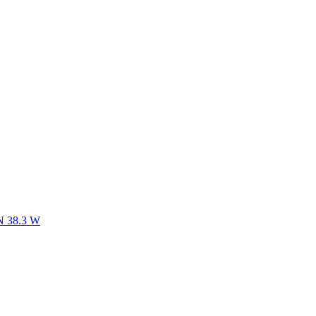
N 38.3 W