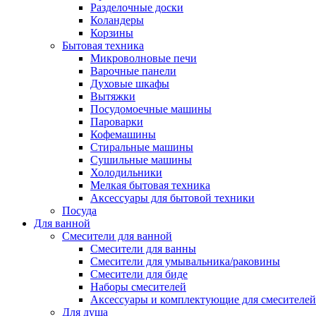
Разделочные доски
Коландеры
Корзины
Бытовая техника
Микроволновые печи
Варочные панели
Духовые шкафы
Вытяжки
Посудомоечные машины
Пароварки
Кофемашины
Стиральные машины
Сушильные машины
Холодильники
Мелкая бытовая техника
Аксессуары для бытовой техники
Посуда
Для ванной
Смесители для ванной
Смесители для ванны
Смесители для умывальника/раковины
Смесители для биде
Наборы смесителей
Аксессуары и комплектующие для смесителей
Для душа