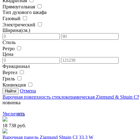
Квадратная
Прямоугольная
Тип духового шкафа
Газовый
Электрический
Ширина(см.)
Стиль
Ретро
Цена
Функционал
Вертел
Гриль
Конвекция
Отмена
Варочная поверхность стеклокерамическая Zigmund & Shtain C
новинка
Увеличить
18 738 руб.
Варочная панель Zigmund Shtain CI 33.3 W