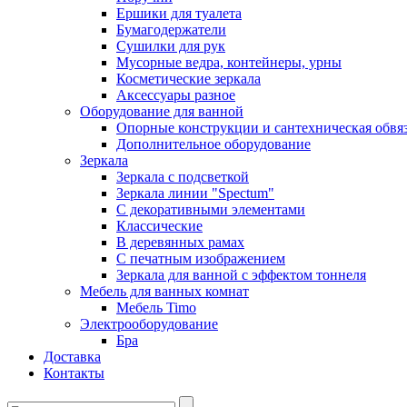
Ершики для туалета
Бумагодержатели
Сушилки для рук
Мусорные ведра, контейнеры, урны
Косметические зеркала
Аксессуары разное
Оборудование для ванной
Опорные конструкции и сантехническая обвя
Дополнительное оборудование
Зеркала
Зеркала с подсветкой
Зеркала линии "Spectum"
С декоративными элементами
Классические
В деревянных рамах
С печатным изображением
Зеркала для ванной с эффектом тоннеля
Мебель для ванных комнат
Мебель Timo
Электрооборудование
Бра
Доставка
Контакты