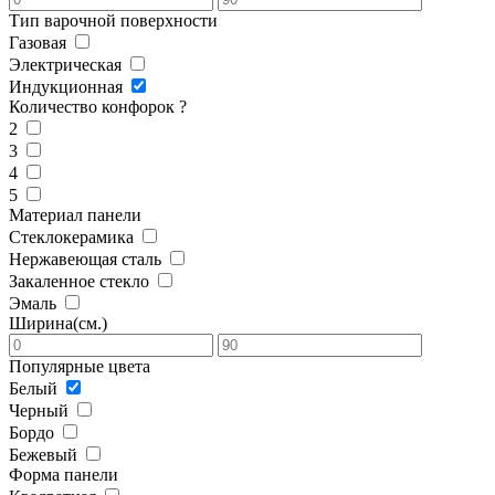
Тип варочной поверхности
Газовая
Электрическая
Индукционная
Количество конфорок
?
2
3
4
5
Материал панели
Стеклокерамика
Нержавеющая сталь
Закаленное стекло
Эмаль
Ширина(см.)
Популярные цвета
Белый
Черный
Бордо
Бежевый
Форма панели