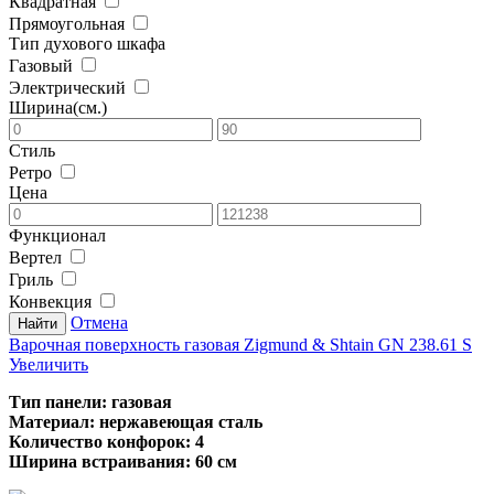
Квадратная
Прямоугольная
Тип духового шкафа
Газовый
Электрический
Ширина(см.)
Стиль
Ретро
Цена
Функционал
Вертел
Гриль
Конвекция
Отмена
Варочная поверхность газовая Zigmund & Shtain GN 238.61 S
Увеличить
Тип панели: газовая
Материал: нержавеющая сталь
Количество конфорок: 4
Ширина встраивания: 60 см