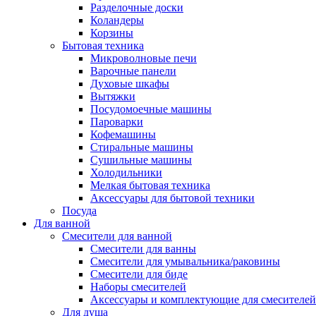
Разделочные доски
Коландеры
Корзины
Бытовая техника
Микроволновые печи
Варочные панели
Духовые шкафы
Вытяжки
Посудомоечные машины
Пароварки
Кофемашины
Стиральные машины
Сушильные машины
Холодильники
Мелкая бытовая техника
Аксессуары для бытовой техники
Посуда
Для ванной
Смесители для ванной
Смесители для ванны
Смесители для умывальника/раковины
Смесители для биде
Наборы смесителей
Аксессуары и комплектующие для смесителей
Для душа