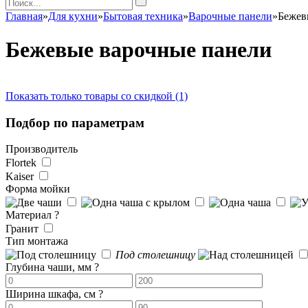
Главная
»
Для кухни
»
Бытовая техника
»
Варочные панели
»
Бежев
Бежевые варочные панели
Показать только товары со скидкой (1)
Подбор по параметрам
Производитель
Flortek
Kaiser
Форма мойки
Материал
?
Гранит
Тип монтажа
Под столешницу
Глубина чаши, мм
?
Ширина шкафа, см
?