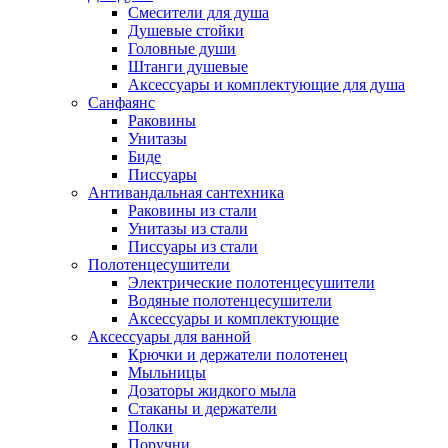
Смесители для душа
Душевые стойки
Головные души
Штанги душевые
Аксессуары и комплектующие для душа
Санфаянс
Раковины
Унитазы
Биде
Писсуары
Антивандальная сантехника
Раковины из стали
Унитазы из стали
Писсуары из стали
Полотенцесушители
Электрические полотенцесушители
Водяные полотенцесушители
Аксессуары и комплектующие
Аксессуары для ванной
Крючки и держатели полотенец
Мыльницы
Дозаторы жидкого мыла
Стаканы и держатели
Полки
Поручни