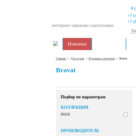
8 
+7 (
+7 (
интернет-магазин сантехники
За
Новинки
Распродажа
Дл
Главная
»
Для кухни
»
Кухонные смесители
»
Bravat
Bravat
Подбор по параметрам
КОЛЛЕКЦИЯ
INOX
ПРОИЗВОДИТЕЛЬ