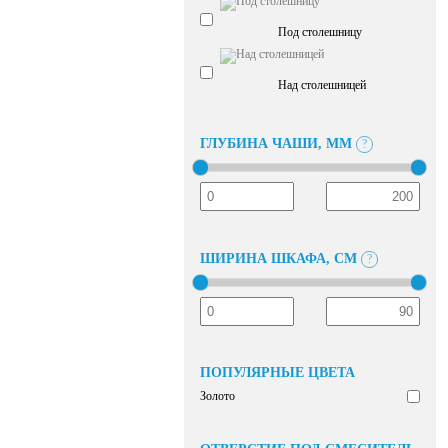
Под столешницу
Над столешницей
ГЛУБИНА ЧАШИ, ММ
?
ШИРИНА ШКАФА, СМ
?
ПОПУЛЯРНЫЕ ЦВЕТА
Золото