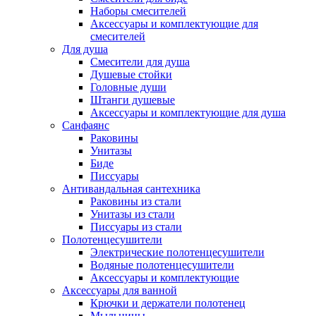
Наборы смесителей
Аксессуары и комплектующие для
смесителей
Для душа
Смесители для душа
Душевые стойки
Головные души
Штанги душевые
Аксессуары и комплектующие для душа
Санфаянс
Раковины
Унитазы
Биде
Писсуары
Антивандальная сантехника
Раковины из стали
Унитазы из стали
Писсуары из стали
Полотенцесушители
Электрические полотенцесушители
Водяные полотенцесушители
Аксессуары и комплектующие
Аксессуары для ванной
Крючки и держатели полотенец
Мыльницы