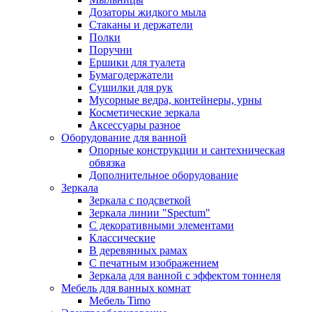
Дозаторы жидкого мыла
Стаканы и держатели
Полки
Поручни
Ершики для туалета
Бумагодержатели
Сушилки для рук
Мусорные ведра, контейнеры, урны
Косметические зеркала
Аксессуары разное
Оборудование для ванной
Опорные конструкции и сантехническая
обвязка
Дополнительное оборудование
Зеркала
Зеркала с подсветкой
Зеркала линии "Spectum"
С декоративными элементами
Классические
В деревянных рамах
С печатным изображением
Зеркала для ванной с эффектом тоннеля
Мебель для ванных комнат
Мебель Timo