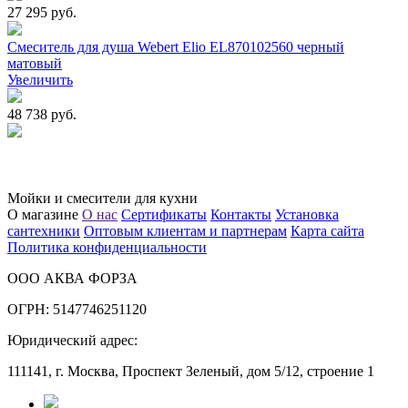
27 295 руб.
Смеситель для душа Webert Elio EL870102560 черный
матовый
Увеличить
48 738 руб.
Мойки и смесители для кухни
О магазине
О нас
Сертификаты
Контакты
Установка
сантехники
Оптовым клиентам и партнерам
Карта сайта
Политика конфиденциальности
ООО АКВА ФОРЗА
ОГРН: 5147746251120
Юридический адрес:
111141, г. Москва, Проспект Зеленый, дом 5/12, строение 1