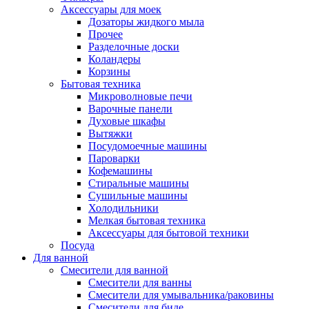
Аксессуары для моек
Дозаторы жидкого мыла
Прочее
Разделочные доски
Коландеры
Корзины
Бытовая техника
Микроволновые печи
Варочные панели
Духовые шкафы
Вытяжки
Посудомоечные машины
Пароварки
Кофемашины
Стиральные машины
Сушильные машины
Холодильники
Мелкая бытовая техника
Аксессуары для бытовой техники
Посуда
Для ванной
Смесители для ванной
Смесители для ванны
Смесители для умывальника/раковины
Смесители для биде