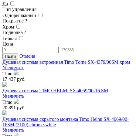
Да
Тип управления
Однорычажный
Покрытие
?
Хром
Подводка
?
Гибкая
Цена
Отмена
Душевая система встроенная Timo Torne SX-4379/00SM хром
Увеличить
Timo
17 437 руб.
Душевая система TIMO HELMI SX-4059/00-16 SM
Увеличить
Timo
20 891 руб.
Душевая система скрытого монтажа Timo Helmi SX-4069/00-
16SM (2100) chrome-white
Увеличить