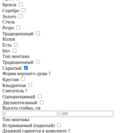
Бронза
Серебро
Золото
Стиль
Ретро
Традиционный
Излив
Есть
Нет
Тип монтажа
Традиционный
Скрытый
Форма верхнего душа
?
Круглая
Квадратная
Смеситель
?
Однорычажный
Двухвентильный
Высота стойки, см
Тип монтажа
Встраиваемый (скрытый)
Душевой гарнитур в комплекте
?