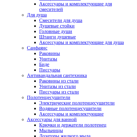
Аксессуары и комплектующие для
смесителей
Для душа
Смесители для душа
Душевые стойки
Головные души
Штанги душевые
Аксессуары и комплектующие для душа
Санфаянс
Раковины
Унитазы
Биде
Писсуары
Антивандальная сантехника
Раковины из стали
Унитазы из стали
Писсуары из стали
Полотенцесушители
Электрические полотенцесушители
Водяные полотенцесушители
Аксессуары и комплектующие
Аксессуары для ванной
Крючки и держатели полотенец
Мыльницы
Дозаторы жидкого мыла