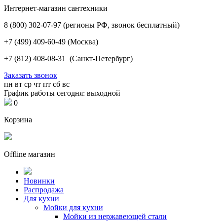
Интернет-магазин сантехники
8 (800) 302-07-97
(регионы РФ, звонок бесплатный)
+7 (499) 409-60-49
(Москва)
+7 (812) 408-08-31
(Санкт-Петербург)
Заказать звонок
пн
вт
ср
чт
пт
сб
вс
График работы сегодня: выходной
0
Корзина
Offline магазин
Новинки
Распродажа
Для кухни
Мойки для кухни
Мойки из нержавеющей стали