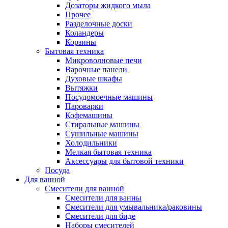
Дозаторы жидкого мыла
Прочее
Разделочные доски
Коландеры
Корзины
Бытовая техника
Микроволновые печи
Варочные панели
Духовые шкафы
Вытяжки
Посудомоечные машины
Пароварки
Кофемашины
Стиральные машины
Сушильные машины
Холодильники
Мелкая бытовая техника
Аксессуары для бытовой техники
Посуда
Для ванной
Смесители для ванной
Смесители для ванны
Смесители для умывальника/раковины
Смесители для биде
Наборы смесителей