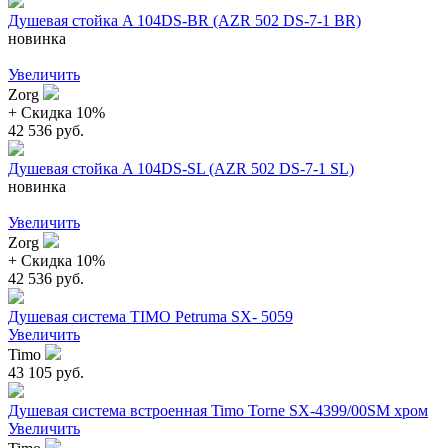
Душевая стойка A 104DS-BR (AZR 502 DS-7-1 BR)
новинка
Увеличить
Zorg
+ Cкидка 10%
42 536 руб.
Душевая стойка A 104DS-SL (AZR 502 DS-7-1 SL)
новинка
Увеличить
Zorg
+ Cкидка 10%
42 536 руб.
Душевая система TIMO Petruma SX- 5059
Увеличить
Timo
43 105 руб.
Душевая система встроенная Timo Torne SX-4399/00SM хром
Увеличить