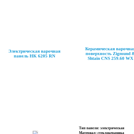
Керамическая варочна
Электрическая варочная
поверхность Zigmund 
панель HK 6205 RN
Shtain CNS 259.60 WX
Тип панели: электрическая
Материал: стеклокерамика