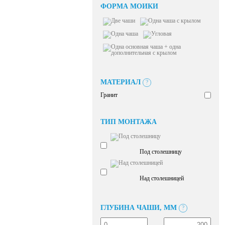
ФОРМА МОЙКИ
МАТЕРИАЛ
?
Гранит
ТИП МОНТАЖА
Под столешницу
Над столешницей
ГЛУБИНА ЧАШИ, ММ
?