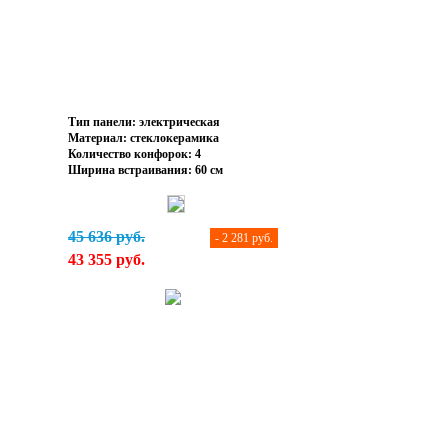
Тип панели: электрическая
Материал: стеклокерамика
Количество конфорок: 4
Ширина встраивания: 60 см
45 636 руб.
- 2 281 руб.
43 355 руб.