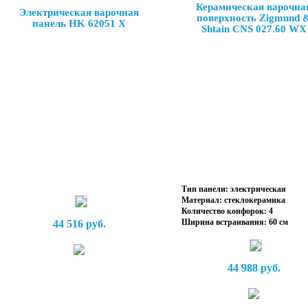
Керамическая варочна
Электрическая варочная
поверхность Zigmund 
панель HK 62051 X
Shtain CNS 027.60 WX
Тип панели: электрическая
Материал: стеклокерамика
Количество конфорок: 4
Ширина встраивания: 60 см
44 516 руб.
44 988 руб.