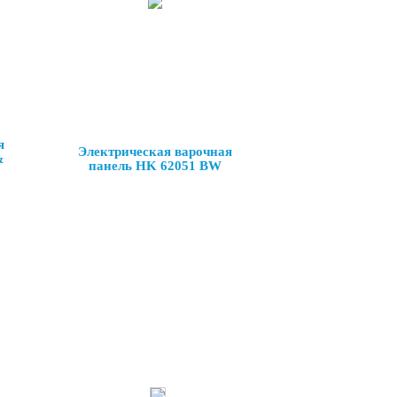
я
Электрическая варочная
&
панель HK 62051 BW