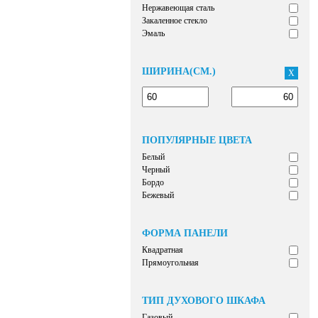
Нержавеющая сталь
Закаленное стекло
Эмаль
ШИРИНА(СМ.)
X
ПОПУЛЯРНЫЕ ЦВЕТА
Белый
Черный
Бордо
Бежевый
ФОРМА ПАНЕЛИ
Квадратная
Прямоугольная
ТИП ДУХОВОГО ШКАФА
Газовый