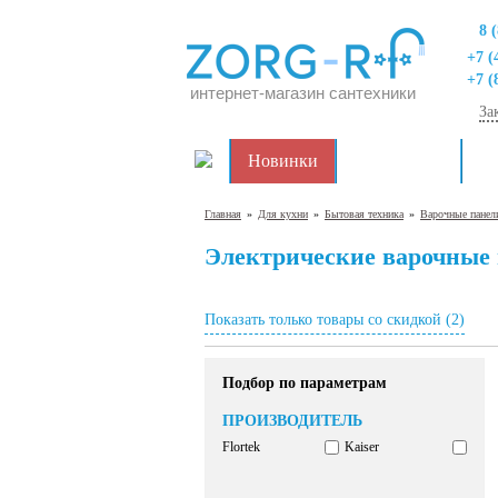
8 
+7 (
+7 (
интернет-магазин сантехники
За
Новинки
Распродажа
Дл
Главная
»
Для кухни
»
Бытовая техника
»
Варочные панел
Электрические варочные 
Показать только товары со скидкой (2)
Подбор по параметрам
ПРОИЗВОДИТЕЛЬ
Flortek
Kaiser