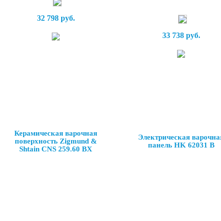
32 798 руб.
33 738 руб.
Керамическая варочная
Электрическая варочна
поверхность Zigmund &
панель HK 62031 B
Shtain CNS 259.60 BX