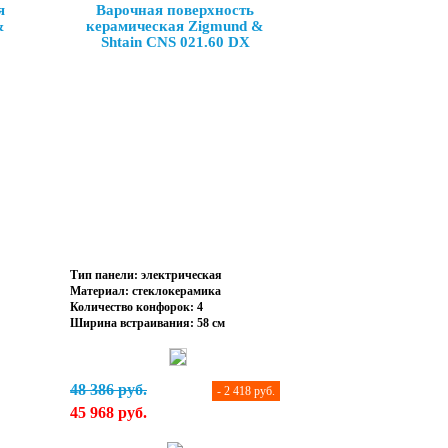
я
Варочная поверхность
&
керамическая Zigmund &
Shtain CNS 021.60 DX
Тип панели: электрическая
Материал: стеклокерамика
Количество конфорок: 4
Ширина встраивания: 58 см
48 386 руб.
- 2 418 руб.
45 968 руб.