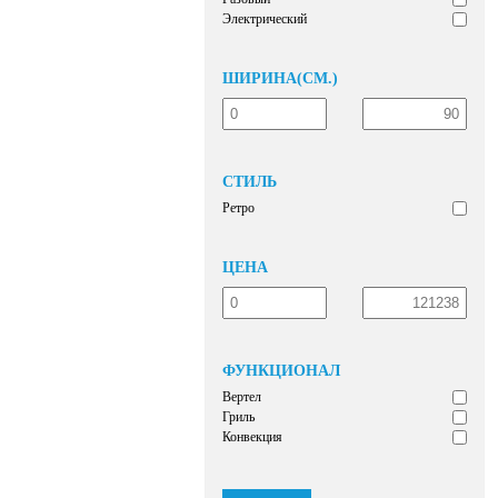
Электрический
ШИРИНА(СМ.)
СТИЛЬ
Ретро
ЦЕНА
ФУНКЦИОНАЛ
Вертел
Гриль
Конвекция