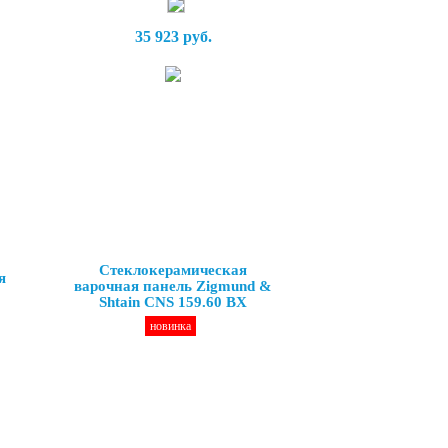
35 923 руб.
Стеклокерамическая
я
варочная панель Zigmund &
Shtain CNS 159.60 BX
новинка