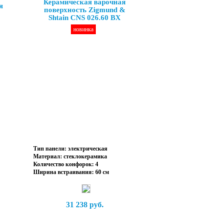
Керамическая варочная
я
поверхность Zigmund &
Shtain CNS 026.60 BX
новинка
Тип панели: электрическая
Материал: стеклокерамика
Количество конфорок: 4
Ширина встраивания: 60 см
31 238 руб.