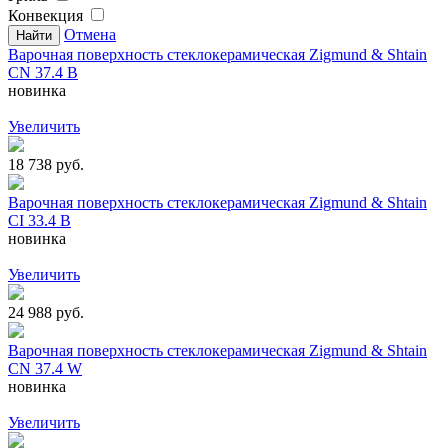
Конвекция
Отмена
Варочная поверхность стеклокерамическая Zigmund & Shtain
CN 37.4 B
новинка
Увеличить
18 738 руб.
Варочная поверхность стеклокерамическая Zigmund & Shtain
CI 33.4 B
новинка
Увеличить
24 988 руб.
Варочная поверхность стеклокерамическая Zigmund & Shtain
CN 37.4 W
новинка
Увеличить