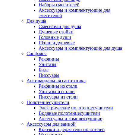
Наборы смесителей
Аксессуары и комплектующие для
смесителей
Для душа
Смесители для душа
Душевые стойки
Головные души
Штанги душевые
Аксессуары и комплектующие для душа
Санфаянс
Раковины
Унитазы
Биде
Писсуары
Антивандальная сантехника
Раковины из стали
Унитазы из стали
Писсуары из стали
Полотенцесушители
Электрические полотенцесушители
Водяные полотенцесушители
Аксессуары и комплектующие
Аксессуары для ванной
Крючки и держатели полотенец
Мыльницы