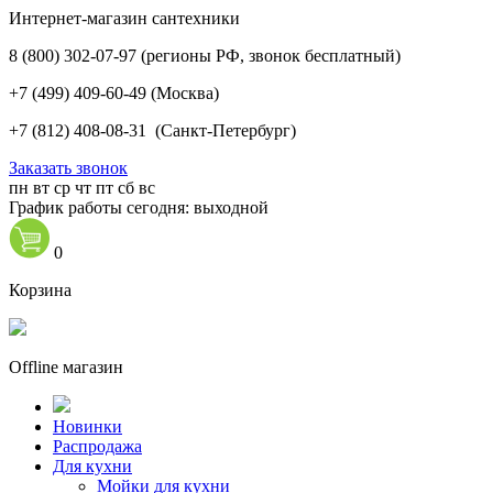
Интернет-магазин сантехники
8 (800) 302-07-97
(регионы РФ, звонок бесплатный)
+7 (499) 409-60-49
(Москва)
+7 (812) 408-08-31
(Санкт-Петербург)
Заказать звонок
пн
вт
ср
чт
пт
сб
вс
График работы сегодня: выходной
0
Корзина
Offline магазин
Новинки
Распродажа
Для кухни
Мойки для кухни