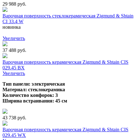
29 988 руб.
Варочная поверхность стеклокерамическая Zigmund & Shtain
CI 33.4 W
новинка
Увеличить
37 488 руб.
Варочная поверхность керамическая Zigmund & Shtain CIS
029.45 BX
Увеличить
Тип панели: электрическая
Материал: стеклокерамика
Количество конфорок: 3
Ширина встраивания: 45 см
43 738 руб.
Варочная поверхность керамическая Zigmund & Shtain CIS
029.45 WX