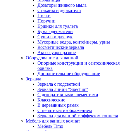
Дозаторы жидкого мыла
Стаканы и держатели
Полки
Поручни
Ершики для туалета
Бумагодержатели
Сушилки для рук
Мусорные ведра, контейнеры, урны
Косметические зеркала
Аксессуары разное
Оборудование для ванной
Опорные конструкции и сантехническая
обвязка
Дополнительное оборудование
Зеркала
Зеркала с подсветкой
Зеркала линии "Spectum"
С декоративными элементами
Классические
В деревянных рамах
С печатным изображением
Зеркала для ванной с эффектом тоннеля
Мебель для ванных комнат
Мебель Timo