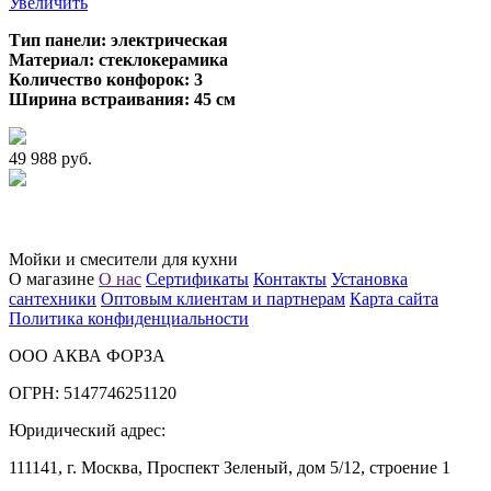
Увеличить
Тип панели: электрическая
Материал: стеклокерамика
Количество конфорок: 3
Ширина встраивания: 45 см
49 988 руб.
Мойки и смесители для кухни
О магазине
О нас
Сертификаты
Контакты
Установка
сантехники
Оптовым клиентам и партнерам
Карта сайта
Политика конфиденциальности
ООО АКВА ФОРЗА
ОГРН: 5147746251120
Юридический адрес:
111141, г. Москва, Проспект Зеленый, дом 5/12, строение 1