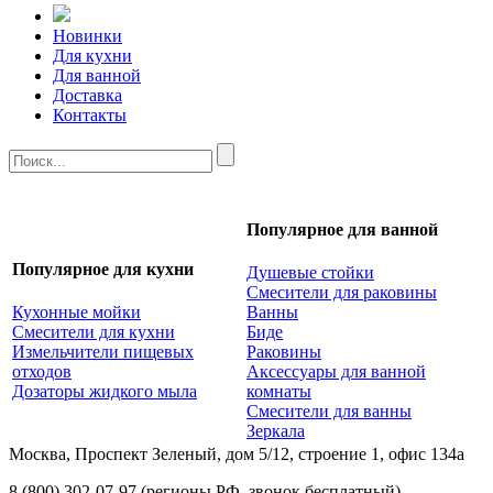
Новинки
Для кухни
Для ванной
Доставка
Контакты
Популярное для ванной
Популярное для кухни
Душевые стойки
Смесители для раковины
Кухонные мойки
Ванны
Смесители для кухни
Биде
Измельчители пищевых
Раковины
отходов
Аксессуары для ванной
Дозаторы жидкого мыла
комнаты
Смесители для ванны
Зеркала
Москва, Проспект Зеленый, дом 5/12, строение 1, офис 134а
8 (800) 302-07-97
(регионы РФ, звонок бесплатный)