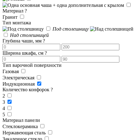
Материал
?
Гранит
Тип монтажа
Под столешницу
Над столешницей
Глубина чаши, мм
?
Ширина шкафа, см
?
Тип варочной поверхности
Газовая
Электрическая
Индукционная
Количество конфорок
?
2
3
4
5
Материал панели
Стеклокерамика
Нержавеющая сталь
Закаленное стекло