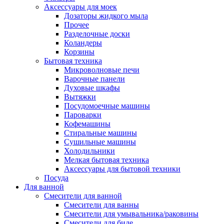
Аксессуары для моек
Дозаторы жидкого мыла
Прочее
Разделочные доски
Коландеры
Корзины
Бытовая техника
Микроволновые печи
Варочные панели
Духовые шкафы
Вытяжки
Посудомоечные машины
Пароварки
Кофемашины
Стиральные машины
Сушильные машины
Холодильники
Мелкая бытовая техника
Аксессуары для бытовой техники
Посуда
Для ванной
Смесители для ванной
Смесители для ванны
Смесители для умывальника/раковины
Смесители для биде