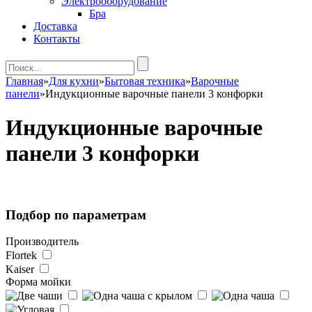
Электрооборудование
Бра
Доставка
Контакты
Главная
»
Для кухни
»
Бытовая техника
»
Варочные
панели
»
Индукционные варочные панели 3 конфорки
Индукционные варочные
панели 3 конфорки
Подбор по параметрам
Производитель
Flortek
Kaiser
Форма мойки