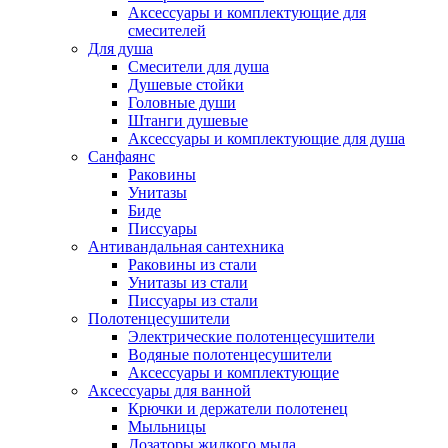
Аксессуары и комплектующие для
смесителей
Для душа
Смесители для душа
Душевые стойки
Головные души
Штанги душевые
Аксессуары и комплектующие для душа
Санфаянс
Раковины
Унитазы
Биде
Писсуары
Антивандальная сантехника
Раковины из стали
Унитазы из стали
Писсуары из стали
Полотенцесушители
Электрические полотенцесушители
Водяные полотенцесушители
Аксессуары и комплектующие
Аксессуары для ванной
Крючки и держатели полотенец
Мыльницы
Дозаторы жидкого мыла