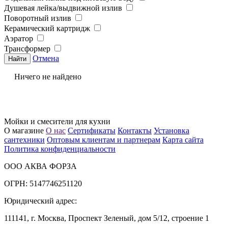
Душевая лейка/выдвижной излив
Поворотный излив
Керамический картридж
Аэратор
Трансформер
Отмена
Ничего не найдено
Мойки и смесители для кухни
О магазине
О нас
Сертификаты
Контакты
Установка
сантехники
Оптовым клиентам и партнерам
Карта сайта
Политика конфиденциальности
ООО АКВА ФОРЗА
ОГРН: 5147746251120
Юридический адрес:
111141, г. Москва, Проспект Зеленый, дом 5/12, строение 1