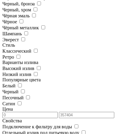
Черный, бронза
Черный, хром
Чёрная эмаль
Чёрное
Чёрный металлик
Шампань
Эверест
Стиль
Классический
Ретро
Варианты излива
Высокий излив
Низкий излив
Популярные цвета
Белый
Черный
Песочный
Сатин
Цена
Свойства
Подключение к фильтру для воды
Отдельный излив под питьевую воду