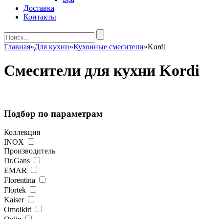
Доставка
Контакты
Главная
»
Для кухни
»
Кухонные смесители
»
Kordi
Смесители для кухни Kordi
Подбор по параметрам
Коллекция
INOX
Производитель
Dr.Gans
EMAR
Florentina
Flortek
Kaiser
Omoikiri