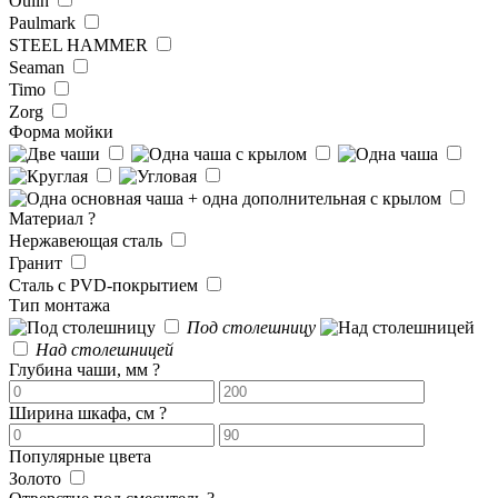
Oulin
Paulmark
STEEL HAMMER
Seaman
Timo
Zorg
Форма мойки
Материал
?
Нержавеющая сталь
Гранит
Сталь с PVD-покрытием
Тип монтажа
Под столешницу
Над столешницей
Глубина чаши, мм
?
Ширина шкафа, см
?
Популярные цвета
Золото