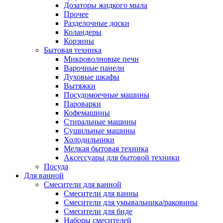
Дозаторы жидкого мыла
Прочее
Разделочные доски
Коландеры
Корзины
Бытовая техника
Микроволновые печи
Варочные панели
Духовые шкафы
Вытяжки
Посудомоечные машины
Пароварки
Кофемашины
Стиральные машины
Сушильные машины
Холодильники
Мелкая бытовая техника
Аксессуары для бытовой техники
Посуда
Для ванной
Смесители для ванной
Смесители для ванны
Смесители для умывальника/раковины
Смесители для биде
Наборы смесителей