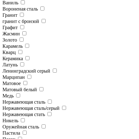
Ваниль
Вороненая сталь
Гранит
гранит с бронзой
Графит
Жасмин
Золото
Карамель
Кварц
Керамика
Латунь
Ленинградский серый
Марципан
Матовое
Матовый белый
Медь
Нержавеющая сталь
Нержавеющая сталь/серый
Нержавеющая стать
Никель
Оружейная сталь
Пастила