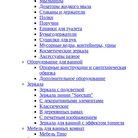
Мыльницы
Дозаторы жидкого мыла
Стаканы и держатели
Полки
Поручни
Ершики для туалета
Бумагодержатели
Сушилки для рук
Мусорные ведра, контейнеры, урны
Косметические зеркала
Аксессуары разное
Оборудование для ванной
Опорные конструкции и сантехническая
обвязка
Дополнительное оборудование
Зеркала
Зеркала с подсветкой
Зеркала линии "Spectum"
С декоративными элементами
Классические
В деревянных рамах
С печатным изображением
Зеркала для ванной с эффектом тоннеля
Мебель для ванных комнат
Мебель Timo