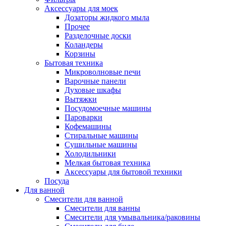
Аксессуары для моек
Дозаторы жидкого мыла
Прочее
Разделочные доски
Коландеры
Корзины
Бытовая техника
Микроволновые печи
Варочные панели
Духовые шкафы
Вытяжки
Посудомоечные машины
Пароварки
Кофемашины
Стиральные машины
Сушильные машины
Холодильники
Мелкая бытовая техника
Аксессуары для бытовой техники
Посуда
Для ванной
Смесители для ванной
Смесители для ванны
Смесители для умывальника/раковины