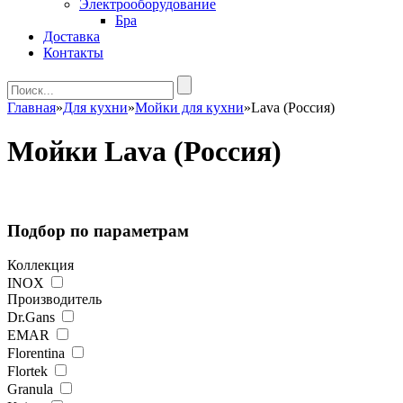
Электрооборудование
Бра
Доставка
Контакты
Главная
»
Для кухни
»
Мойки для кухни
»
Lava (Россия)
Мойки Lava (Россия)
Подбор по параметрам
Коллекция
INOX
Производитель
Dr.Gans
EMAR
Florentina
Flortek
Granula