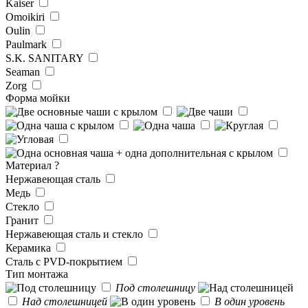
Kaiser
Omoikiri
Oulin
Paulmark
S.K. SANITARY
Seaman
Zorg
Форма мойки
Материал
?
Нержавеющая сталь
Медь
Стекло
Гранит
Нержавеющая сталь и стекло
Керамика
Сталь с PVD-покрытием
Тип монтажа
Под столешницу
Над столешницей
В один уровень