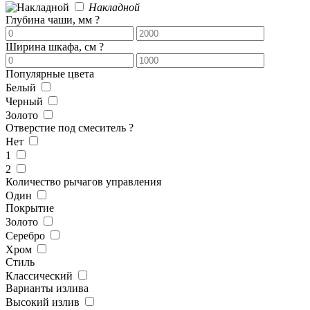
Накладной
Глубина чаши, мм
?
Ширина шкафа, см
?
Популярные цвета
Белый
Черный
Золото
Отверстие под смеситель
?
Нет
1
2
Количество рычагов управления
Один
Покрытие
Золото
Серебро
Хром
Стиль
Классический
Варианты излива
Высокий излив