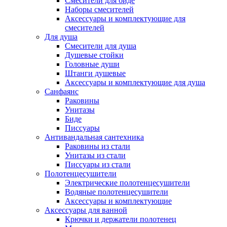
Смесители для биде
Наборы смесителей
Аксессуары и комплектующие для
смесителей
Для душа
Смесители для душа
Душевые стойки
Головные души
Штанги душевые
Аксессуары и комплектующие для душа
Санфаянс
Раковины
Унитазы
Биде
Писсуары
Антивандальная сантехника
Раковины из стали
Унитазы из стали
Писсуары из стали
Полотенцесушители
Электрические полотенцесушители
Водяные полотенцесушители
Аксессуары и комплектующие
Аксессуары для ванной
Крючки и держатели полотенец