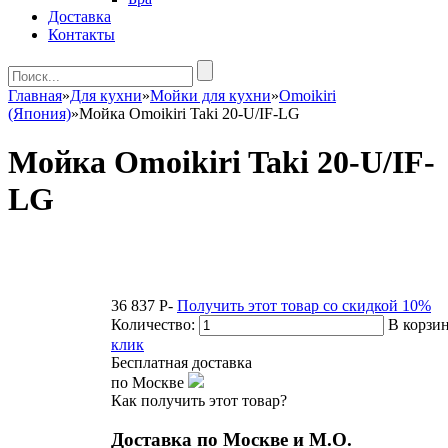
Доставка
Контакты
Главная
»
Для кухни
»
Мойки для кухни
»
Omoikiri
(Япония)
»
Мойка Omoikiri Taki 20-U/IF-LG
Мойка Omoikiri Taki 20-U/IF-
LG
36 837
P
-
Получить этот товар со скидкой 10%
Количество:
В корзи
клик
Бесплатная доставка
по Москве
Как получить этот товар?
Доставка по Москве и М.О.