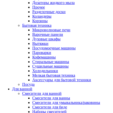
Дозаторы жидкого мыла
Прочее
Разделочные доски
Коландеры
Корзины
Бытовая техника
Микроволновые печи
Варочные панели
Духовые шкафы
Вытяжки
Посудомоечные машины
Пароварки
Кофемашины
Стиральные машины
Сушильные машины
Холодильники
Мелкая бытовая техника
Аксессуары для бытовой техники
Посуда
Для ванной
Смесители для ванной
Смесители для ванны
Смесители для умывальника/раковины
Смесители для биде
Наборы смесителей