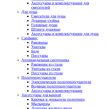
Аксессуары и комплектующие для
смесителей
Для душа
Смесители для душа
Душевые стойки
Головные души
Штанги душевые
Аксессуары и комплектующие для душа
Санфаянс
Раковины
Унитазы
Биде
Писсуары
Антивандальная сантехника
Раковины из стали
Унитазы из стали
Писсуары из стали
Полотенцесушители
Электрические полотенцесушители
Водяные полотенцесушители
Аксессуары и комплектующие
Аксессуары для ванной
Крючки и держатели полотенец
Мыльницы
Дозаторы жидкого мыла