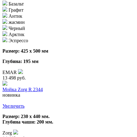
Базальт
Графит
Антик
жасмин
Черный
Арктик
Эспрессо
Размер: 425 х 500 мм
Глубина: 195 мм
EMAR
13 498 руб.
Мойка Zorg R 2344
новинка
Увеличить
Размер: 230 х 440 мм.
Глубина чаши: 200 мм.
Zorg