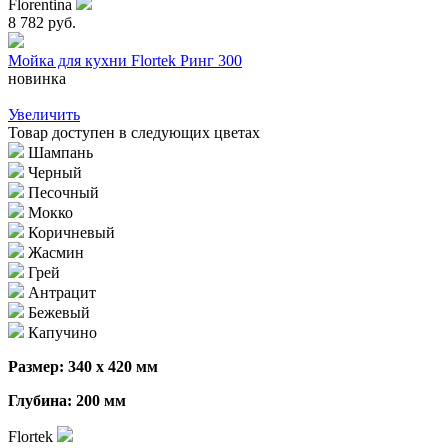
Florentina
8 782 руб.
Мойка для кухни Flortek Ринг 300
новинка
Увеличить
Товар доступен в следующих цветах
Шампань
Черный
Песочный
Мокко
Коричневый
Жасмин
Грей
Антрацит
Бежевый
Капучино
Размер: 340 х 420 мм
Глубина: 200 мм
Flortek