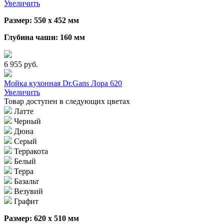
Увеличить
Размер: 550 х 452 мм
Глубина чаши: 160 мм
6 955 руб.
Мойка кухонная Dr.Gans Лора 620
Увеличить
Товар доступен в следующих цветах
Латте
Черный
Дюна
Серый
Терракота
Белый
Терра
Базальт
Везувий
Графит
Размер: 620 х 510 мм