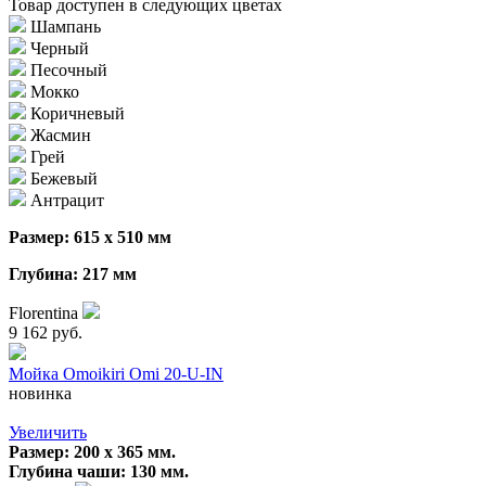
Товар доступен в следующих цветах
Шампань
Черный
Песочный
Мокко
Коричневый
Жасмин
Грей
Бежевый
Антрацит
Размер: 615 х 510 мм
Глубина: 217 мм
Florentina
9 162 руб.
Мойка Omoikiri Omi 20-U-IN
новинка
Увеличить
Размер: 200 х 365 мм.
Глубина чаши: 130 мм.