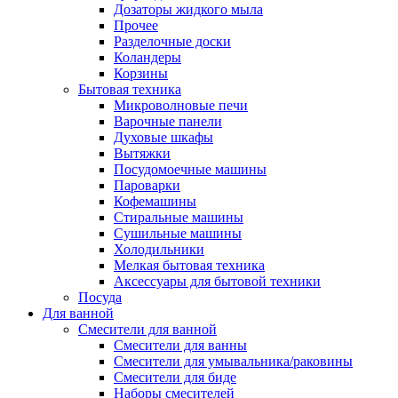
Дозаторы жидкого мыла
Прочее
Разделочные доски
Коландеры
Корзины
Бытовая техника
Микроволновые печи
Варочные панели
Духовые шкафы
Вытяжки
Посудомоечные машины
Пароварки
Кофемашины
Стиральные машины
Сушильные машины
Холодильники
Мелкая бытовая техника
Аксессуары для бытовой техники
Посуда
Для ванной
Смесители для ванной
Смесители для ванны
Смесители для умывальника/раковины
Смесители для биде
Наборы смесителей