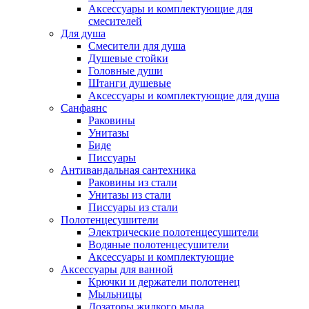
Аксессуары и комплектующие для
смесителей
Для душа
Смесители для душа
Душевые стойки
Головные души
Штанги душевые
Аксессуары и комплектующие для душа
Санфаянс
Раковины
Унитазы
Биде
Писсуары
Антивандальная сантехника
Раковины из стали
Унитазы из стали
Писсуары из стали
Полотенцесушители
Электрические полотенцесушители
Водяные полотенцесушители
Аксессуары и комплектующие
Аксессуары для ванной
Крючки и держатели полотенец
Мыльницы
Дозаторы жидкого мыла