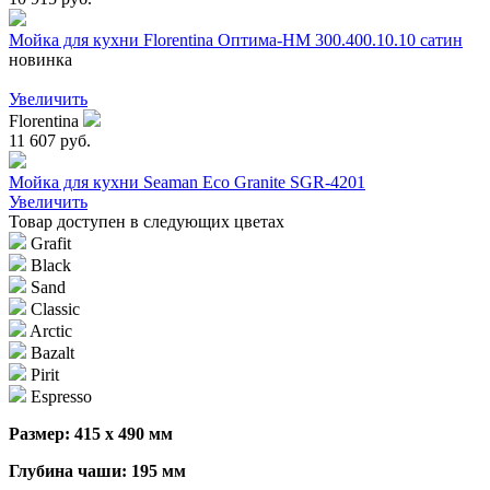
Мойка для кухни Florentina Оптима-HM 300.400.10.10 сатин
новинка
Увеличить
Florentina
11 607 руб.
Мойка для кухни Seaman Eco Granite SGR-4201
Увеличить
Товар доступен в следующих цветах
Grafit
Black
Sand
Classic
Arctic
Bazalt
Pirit
Espresso
Размер: 415 х 490 мм
Глубина чаши: 195 мм