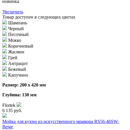
новинка
Увеличить
Товар доступен в следующих цветах
Шампань
Черный
Песочный
Мокко
Коричневый
Жасмин
Грей
Антрацит
Бежевый
Капучино
Размер: 200 х 420 мм
Глубина: 130 мм
Flortek
6 135 руб.
Мойка для кухни из искусственного мрамора RS56-46SW-
Beige