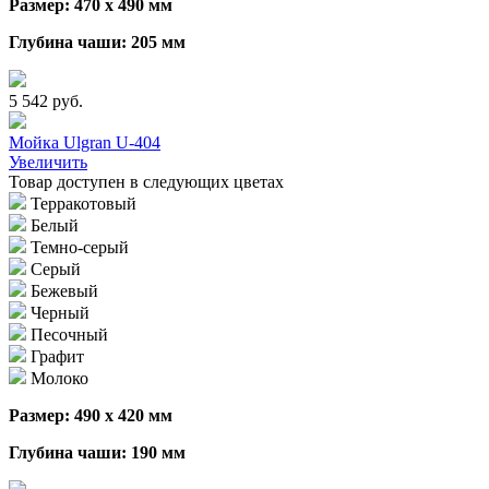
Размер: 470 х 490 мм
Глубина чаши: 205 мм
5 542 руб.
Мойка Ulgran U-404
Увеличить
Товар доступен в следующих цветах
Терракотовый
Белый
Темно-серый
Серый
Бежевый
Черный
Песочный
Графит
Молоко
Размер: 490 х 420 мм
Глубина чаши: 190 мм