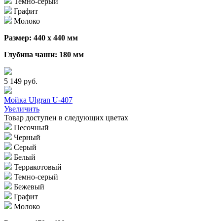
Темно-серый
Графит
Молоко
Размер: 440 х 440 мм
Глубина чаши: 180 мм
5 149 руб.
Мойка Ulgran U-407
Увеличить
Товар доступен в следующих цветах
Песочный
Черный
Серый
Белый
Терракотовый
Темно-серый
Бежевый
Графит
Молоко