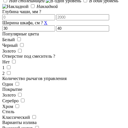
Над столешницей
В один уровень
Накладной
Глубина чаши, мм
?
Ширина шкафа, см
?
X
Популярные цвета
Белый
Черный
Золото
Отверстие под смеситель
?
Нет
1
2
Количество рычагов управления
Один
Покрытие
Золото
Серебро
Хром
Стиль
Классический
Варианты излива