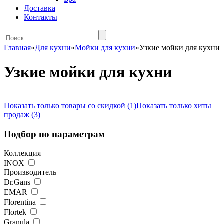
Доставка
Контакты
Главная
»
Для кухни
»
Мойки для кухни
»
Узкие мойки для кухни
Узкие мойки для кухни
Показать только товары со скидкой (1)
Показать только хиты
продаж (3)
Подбор по параметрам
Коллекция
INOX
Производитель
Dr.Gans
EMAR
Florentina
Flortek
Granula