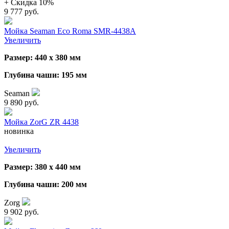
+ Cкидка 10%
9 777 руб.
Мойка Seaman Eco Roma SMR-4438A
Увеличить
Размер: 440 х 380 мм
Глубина чаши: 195 мм
Seaman
9 890 руб.
Мойка ZorG ZR 4438
новинка
Увеличить
Размер: 380 х 440 мм
Глубина чаши: 200 мм
Zorg
9 902 руб.