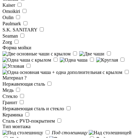
Kaiser
Omoikiri
Oulin
Paulmark
S.K. SANITARY
Seaman
Zorg
Форма мойки
Материал
?
Нержавеющая сталь
Медь
Стекло
Гранит
Нержавеющая сталь и стекло
Керамика
Сталь с PVD-покрытием
Тип монтажа
Под столешницу