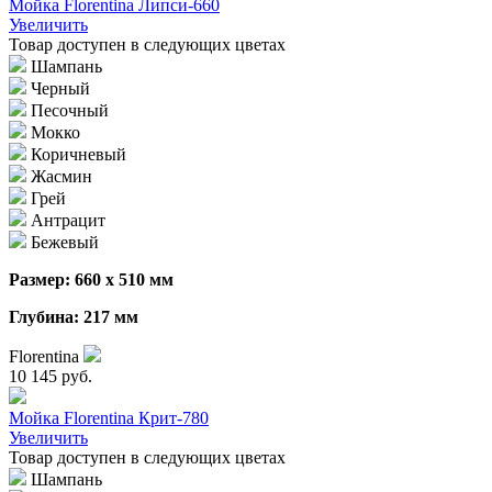
Мойка Florentina Липси-660
Увеличить
Товар доступен в следующих цветах
Шампань
Черный
Песочный
Мокко
Коричневый
Жасмин
Грей
Антрацит
Бежевый
Размер: 660 х 510 мм
Глубина: 217 мм
Florentina
10 145 руб.
Мойка Florentina Крит-780
Увеличить
Товар доступен в следующих цветах
Шампань