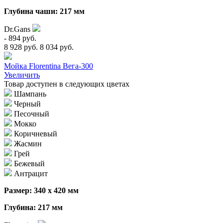
Глубина чаши: 217 мм
Dr.Gans
- 894 руб.
8 928 руб.
8 034 руб.
Мойка Florentina Вега-300
Увеличить
Товар доступен в следующих цветах
Шампань
Черный
Песочный
Мокко
Коричневый
Жасмин
Грей
Бежевый
Антрацит
Размер: 340 х 420 мм
Глубина: 217 мм