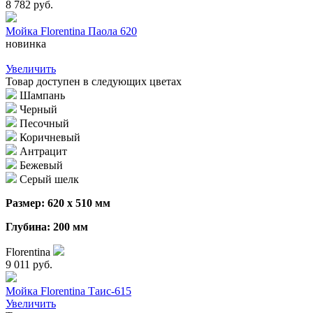
8 782 руб.
Мойка Florentina Паола 620
новинка
Увеличить
Товар доступен в следующих цветах
Шампань
Черный
Песочный
Коричневый
Антрацит
Бежевый
Серый шелк
Размер: 620 х 510 мм
Глубина: 200 мм
Florentina
9 011 руб.
Мойка Florentina Таис-615
Увеличить