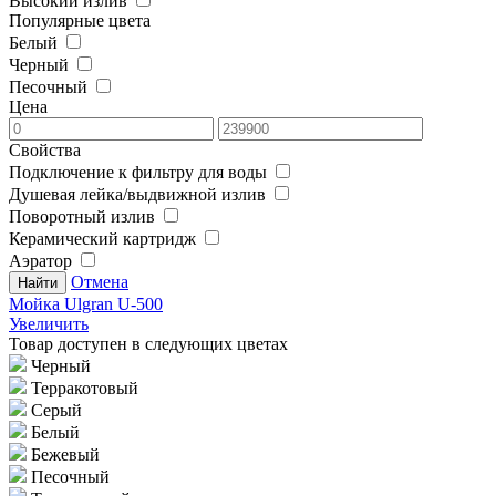
Высокий излив
Популярные цвета
Белый
Черный
Песочный
Цена
Свойства
Подключение к фильтру для воды
Душевая лейка/выдвижной излив
Поворотный излив
Керамический картридж
Аэратор
Отмена
Мойка Ulgran U-500
Увеличить
Товар доступен в следующих цветах
Черный
Терракотовый
Серый
Белый
Бежевый
Песочный