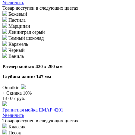
Увеличить
Товар доступен в следующих цветах
Бежевый
Пастила
Марципан
Ленинград серый
Темный шоколад
Карамель
Черный
Ваниль
Размер мойки: 420 х 200 мм
Глубина чаши: 147 мм
Omoikiri
+ Cкидка 10%
13 077 руб.
Гранитная мойка ЕМАР 4201
Увеличить
Товар доступен в следующих цветах
Классик
Песок