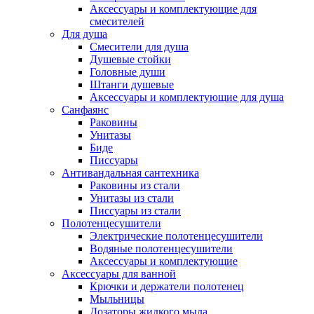
Аксессуары и комплектующие для
смесителей
Для душа
Смесители для душа
Душевые стойки
Головные души
Штанги душевые
Аксессуары и комплектующие для душа
Санфаянс
Раковины
Унитазы
Биде
Писсуары
Антивандальная сантехника
Раковины из стали
Унитазы из стали
Писсуары из стали
Полотенцесушители
Электрические полотенцесушители
Водяные полотенцесушители
Аксессуары и комплектующие
Аксессуары для ванной
Крючки и держатели полотенец
Мыльницы
Дозаторы жидкого мыла