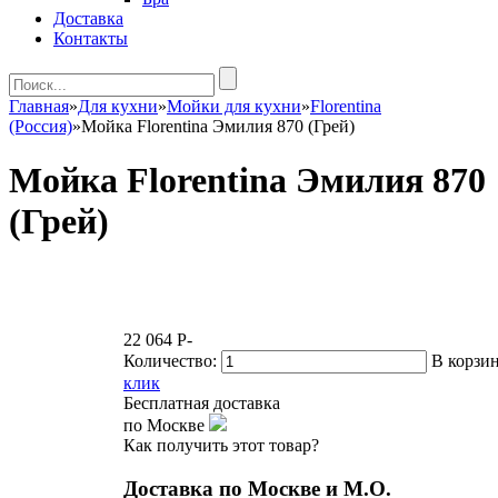
Доставка
Контакты
Главная
»
Для кухни
»
Мойки для кухни
»
Florentina
(Россия)
»
Мойка Florentina Эмилия 870 (Грей)
Мойка Florentina Эмилия 870
(Грей)
22 064
P
-
Количество:
В корзи
клик
Бесплатная доставка
по Москве
Как получить этот товар?
Доставка по Москве и М.О.