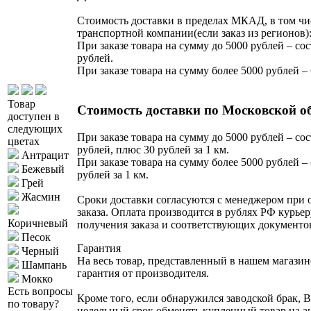
Стоимость доставки в пределах МКАД, в том чи
транспортной компании(если заказ из регионов)
При заказе товара на сумму до 5000 рублей – сос
рублей.
При заказе товара на сумму более 5000 рублей –
Товар
Стоимость доставки по Московской о
доступен в
следующих
При заказе товара на сумму до 5000 рублей – сос
цветах
рублей, плюс 30 рублей за 1 км.
Антрацит
При заказе товара на сумму более 5000 рублей – 
Бежевый
рублей за 1 км.
Грей
Жасмин
Сроки доставки согласуются с менеджером при
заказа. Оплата производится в рублях РФ курьер
Коричневый
получения заказа и соответствующих документо
Песок
Гарантия
Черный
На весь товар, представленный в нашем магазин
Шампань
гарантия от производителя.
Мокко
Есть вопросы
Кроме того, если обнаружился заводской брак, В
по товару?
недельный срок обменять купленный товар на 