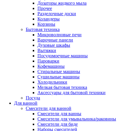
Дозаторы жидкого мыла
Прочее
Разделочные доски
Коландеры
Корзины
Бытовая техника
Микроволновые печи
Варочные панели
Духовые шкафы
Вытяжки
Посудомоечные машины
Пароварки
Кофемашины
Стиральные машины
Сушильные машины
Холодильники
Мелкая бытовая техника
Аксессуары для бытовой техники
Посуда
Для ванной
Смесители для ванной
Смесители для ванны
Смесители для умывальника/раковины
Смесители для биде
Наборы смесителей