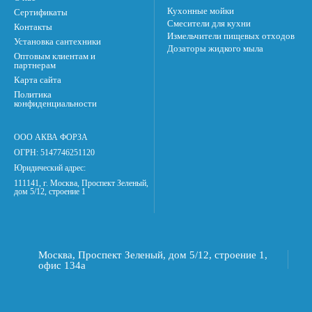
Кухонные мойки
Сертификаты
Смесители для кухни
Контакты
Измельчители пищевых отходов
Установка сантехники
Дозаторы жидкого мыла
Оптовым клиентам и
партнерам
Карта сайта
Политика
конфиденциальности
ООО АКВА ФОРЗА
ОГРН: 5147746251120
Юридический адрес:
111141, г. Москва, Проспект Зеленый,
дом 5/12, строение 1
Москва, Проспект Зеленый, дом 5/12, строение 1,
офис 134а